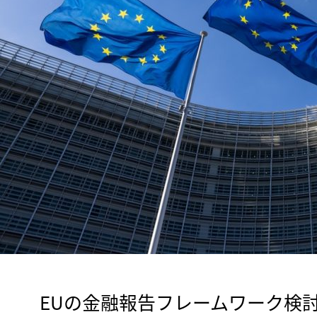
　EUの金融報告フレームワーク検討機関