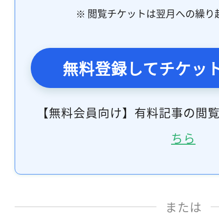
※ 閲覧チケットは翌月への繰り
無料登録してチケッ
【無料会員向け】有料記事の閲
ちら
または