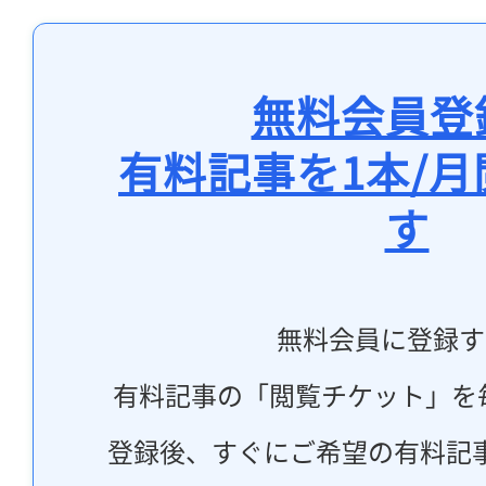
無料会員登
有料記事を1本/
す
無料会員に登録す
有料記事の「閲覧チケット」を
登録後、すぐにご希望の有料記