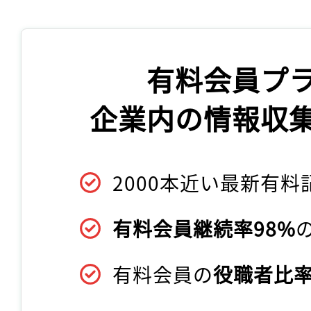
有料会員プ
企業内の情報収
2000本近い最新有料
有料会員継続率98%
有料会員の
役職者比率