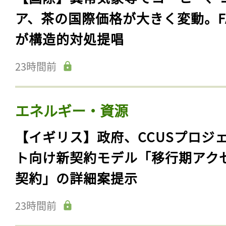
ログイン
ア、茶の国際価格が大きく変動。F
が構造的対処提唱
会員登録
23時間前
エネルギー・資源
【イギリス】政府、CCUSプロジ
ト向け新契約モデル「移行期アク
契約」の詳細案提示
23時間前