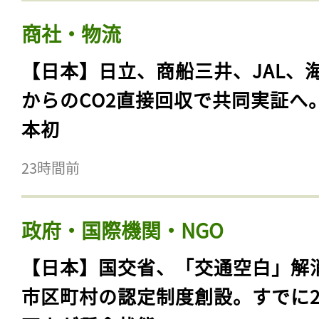
商社・物流
【日本】日立、商船三井、JAL、
からのCO2直接回収で共同実証へ
本初
23時間前
政府・国際機関・NGO
【日本】国交省、「交通空白」解
市区町村の認定制度創設。すでに23