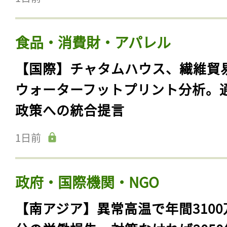
食品・消費財・アパレル
【国際】チャタムハウス、繊維貿
ウォーターフットプリント分析。
政策への統合提言
1日前
政府・国際機関・NGO
【南アジア】異常高温で年間3100