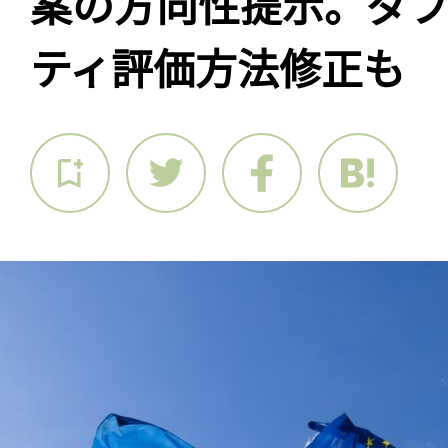
案の方向性提示。ダ
ティ評価方法修正も