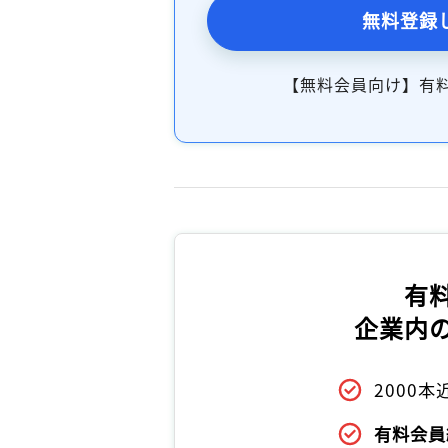
無料登録
【無料会員向け】有
有
企業内
2000
有料会員