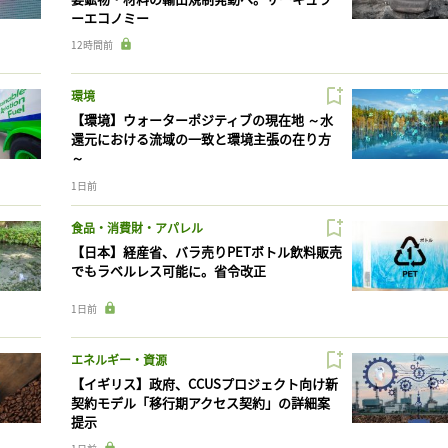
ーエコノミー
12時間前
環境
【環境】ウォーターポジティブの現在地 ～水
還元における流域の一致と環境主張の在り方
～
1日前
食品・消費財・アパレル
【日本】経産省、バラ売りPETボトル飲料販売
でもラベルレス可能に。省令改正
1日前
エネルギー・資源
【イギリス】政府、CCUSプロジェクト向け新
契約モデル「移行期アクセス契約」の詳細案
提示