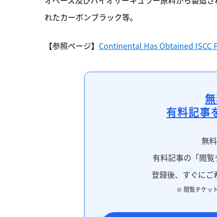
れたカーボンブラック等。
【参照ページ】
Continental Has Obtained ISCC PL
無
有料記事
無
有料記事の「閲覧
登録後、すぐにご
※ 閲覧チケッ