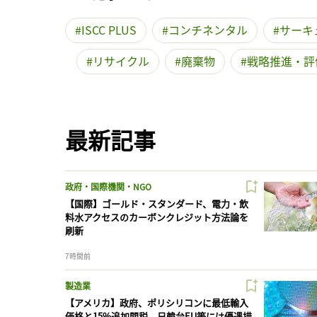
ISCC PLUS
コンチネンタル
サーキ
リサイクル
廃棄物
戦略推進・評
最新記事
政府・国際機関・NGO
【国際】ゴールド・スタンダード、電力・飲
料水アクセスのカーボンクレジット方法論を
刷新
7時間前
製造業
【アメリカ】政府、ポリシリコンに最低輸入
価格と15%追加関税。日韓台EU等には優遇措