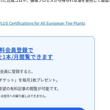
US Certifications for All European Tire Plants
料会員登録で
を1本/月閲覧できます
料会員に登録すると、
チケット」を毎月1枚プレゼント。
希望の有料記事の閲覧が可能です。
トは翌月への繰り越しはできません。