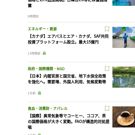
置
8時間前
エネルギー・資源
【カナダ】エアバスとエア・カナダ、SAF共同
投資プラットフォーム設立。最大15億円
13時間前
政府・国際機関・NGO
【日本】内閣官房と国交省、地下水保全政策
を強化へ。需要増、外国人利用、気候変動等
1日前
食品・消費財・アパレル
【国際】異常気象等でコーヒー、ココア、茶
の国際価格が大きく変動。FAOが構造的対処提
唱