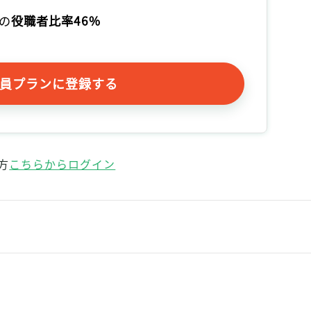
記事をお気に入りに保存するには
の
役職者比率46%
ログインが必要です
ログイン
会員登録
員プランに登録する
方
こちらからログイン