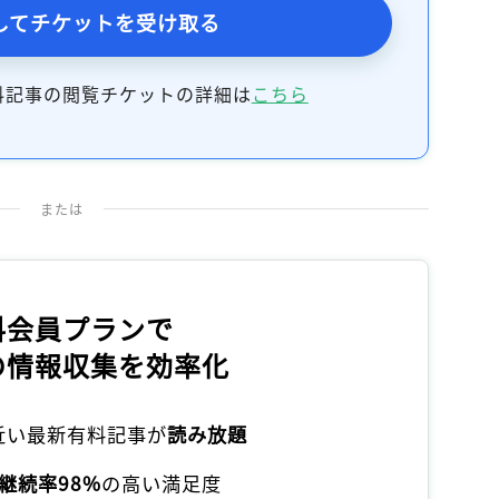
してチケットを受け取る
料記事の閲覧チケットの詳細は
こちら
または
料会員プランで
の情報収集を効率化
本近い最新有料記事が
読み放題
継続率98%
の高い満足度