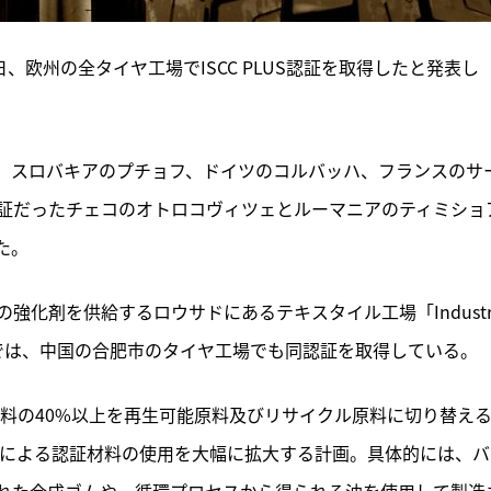
、欧州の全タイヤ工場でISCC PLUS認証を取得したと発表し
、スロバキアのプチョフ、ドイツのコルバッハ、フランスのサ
証だったチェコのオトロコヴィツェとルーマニアのティミショ
た。
化剤を供給するロウサドにあるテキスタイル工場「Industri
。欧州外では、中国の合肥市のタイヤ工場でも同認証を取得している。
原料の40%以上を再生可能原料及びリサイクル原料に切り替え
式による認証材料の使用を大幅に拡大する計画。具体的には、バ
れた合成ゴムや、循環プロセスから得られる油を使用して製造