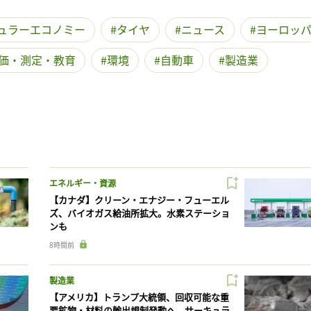
ュラーエコノミー
タイヤ
ニュース
ヨーロッ
価・測定・教育
環境
自動車
製造業
エネルギー・資源
【カナダ】クリーン・エナジー・フューエル
ズ、バイオガス給油所拡大。水素ステーショ
ンも
8時間前
製造業
【アメリカ】トランプ大統領、回収可能な重
要鉱物・材料の輸出規制発動へ。サーキュラ