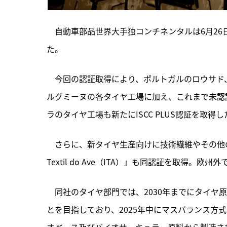
　自動車部品世界大手独コンチネンタルは6月26日
た。
　今回の認証取得により、
ポルトガルのロウサド
ルグミーヌの各タイヤ工場に加え、これまで未認
ラのタイヤ工場も新たにISCC PLUS認証を取得し
　さらに、新タイヤ生産向けに技術繊維やその他の強
Textil do Ave（ITA）」も同認証を取得
　同社のタイヤ部門では、2030年までにタイヤ
とを目指しており、2025年中にマスバランス方
オベース及びバイオサーキュラー原料から製造さ