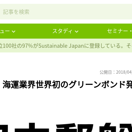
ュー
スタディ
セミナー
100社の97%が
Sustainable Japanに登録している
公開日：2018/04
、海運業界世界初のグリーンボンド