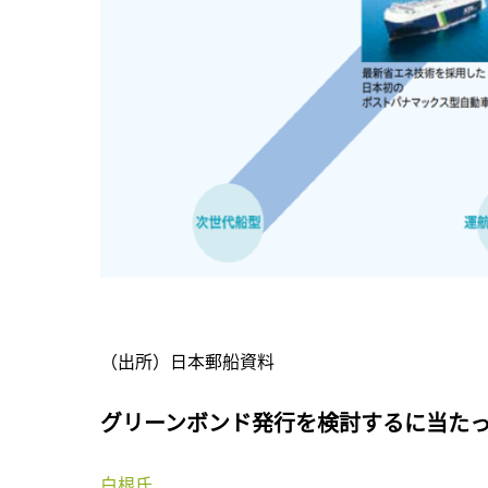
（出所）日本郵船資料
グリーンボンド発行を検討するに当た
白根氏