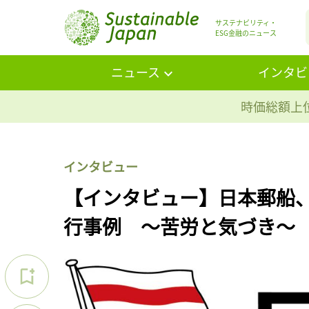
サステナビリティ・
ESG金融のニュース
ニュース
インタビ
時価総額上位
インタビュー
【インタビュー】日本郵船
行事例 〜苦労と気づき〜