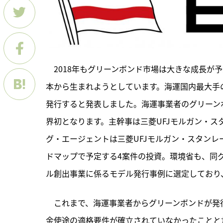
　2018年もグリーンボンド市場は大きな成長が
本から生まれようとしています。海運国内最大手の
発行すると発表しました。海運事業者のグリーン
界初となります。主幹事は三菱UFJモルガン・
グ・エージェントは三菱UFJモルガン・スタン
ドマップで予定する4案件の投資。環境省も、同
ル創出事業に係るモデル発行事例に選定しており
　これまで、海運事業者からグリーンボンドが発
金使途の適格要件が確立されていなかったことと