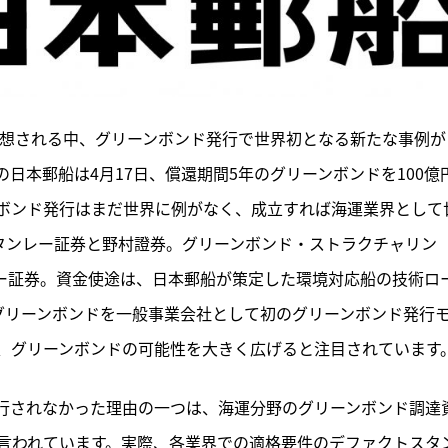
予想される中、グリーンボンド発行で世界初となる新たな事例が
日本郵船は4月17日、償還期間5年のグリーンボンドを100億
ボンド発行はまだ世界に例がなく、成立すれば海運業界として
スタンレー証券と野村證券。グリーンボンド・ストラクチャリン
レー証券。資金使途は、日本郵船が策定した環境対応船の技術ロ
グリーンボンドを一般事業会社として初のグリーンボンド発行
、グリーンボンドの可能性を大きく広げると注目されています
行されなかった理由の一つは、海運分野のグリーンボンド調達
言われています。実際、各業界での適格要件のデファクトスタ