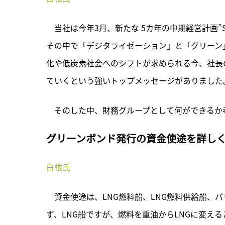
　当社は今年3月、新たな 5カ年の中期経営計画”Staying Ah
その中で「デジタライゼーション」と「グリーン
化や低炭素社会へのシフトが求められる今、社長
ていくという強いトップメッセージがありました
　そのした中、財務グループとして何ができるか
グリーンボンド発行の資金使途を詳し
白根氏
　資金使途は、LNG燃料船、LNG燃料供給船、
ず、LNG船ですが、燃料を重油からLNGに変える