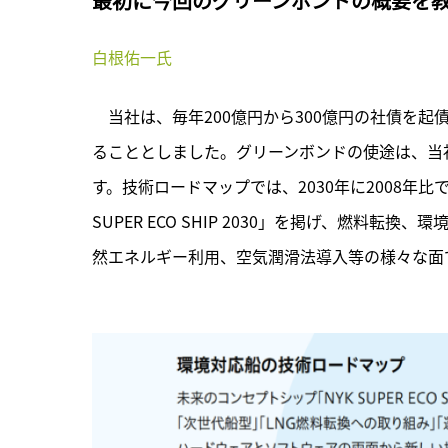
最初に今回のグリーンボンドの概要を
白根佑一氏
　当社は、毎年200億円から300億円の社債を
ることとしました。グリーンボンドの使途は、当
す。技術ロードマップでは、2030年に2008年比
SUPER ECO SHIP 2030」を掲げ、燃料
然エネルギー利用、空気潤滑法導入等の様々な面