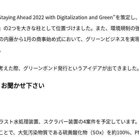
ead 2022 with Digitalization and Green”を策定し
」の2つを大きな柱として位置づけました。また、環境規制の
の内藤から1月の商事始め式において、グリーンビジネスを実
。
考えた際、グリーンボンド発行というアイデアが出てきました
くお聞かせ下さい
バラスト水処理装置、スクラバー装置の4案件を予定しています
ことで、大気汚染物質である硫黄酸化物（SOx）を約100%、P