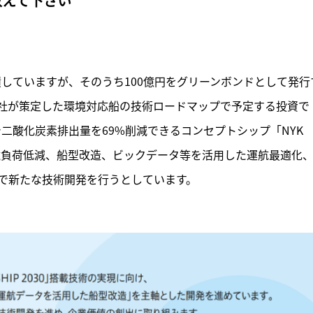
教えて下さい
起債していますが、そのうち100億円をグリーンボンドとして発行
社が策定した環境対応船の技術ロードマップで予定する投資で
で二酸化炭素排出量を69%削減できるコンセプトシップ「NYK 
転換、環境負荷低減、船型改造、ビックデータ等を活用した運航最適化
で新たな技術開発を行うとしています。