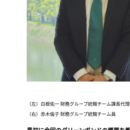
（左）白根佑一 財務グループ統轄チーム課長代理

（右）赤木倫子 財務グループ統轄チーム員