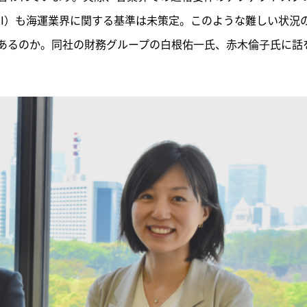
BI）も海運業界に関する基準は未策定。このような難しい状況
あるのか。同社の財務グループの白根佑一氏、赤木倫子氏に話