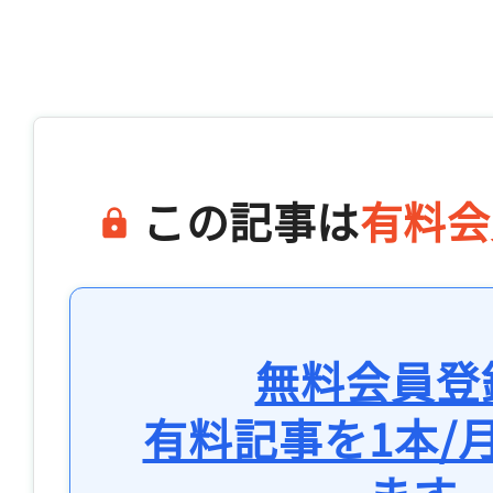
この記事は
有料会
無料会員登
有料記事を1本/