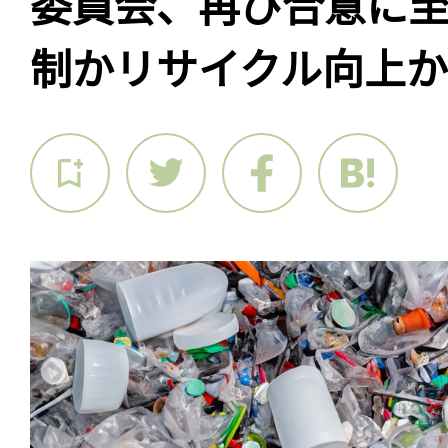
委員会、再び合意に至
制かリサイクル向上か