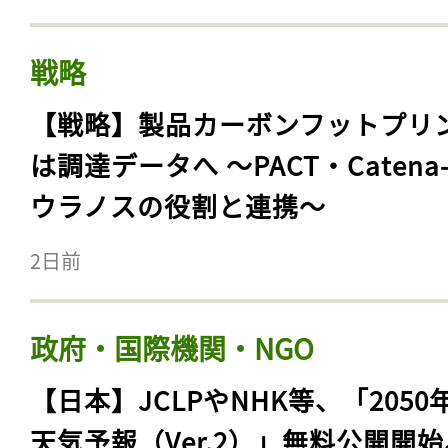
戦略
【戦略】製品カーボンフットプリ
は調達データへ 〜PACT・Catena
ウラノスの役割と連携〜
2日前
政府・国際機関・NGO
【日本】JCLPやNHK等、「2050
天気予報（Ver.2）」無料公開開