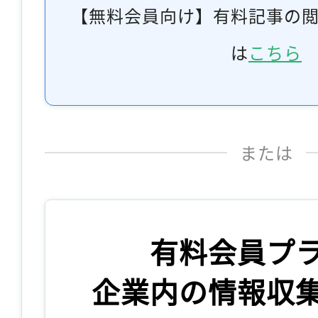
【無料会員向け】有料記事の
は
こちら
または
有料会員プ
企業内の情報収