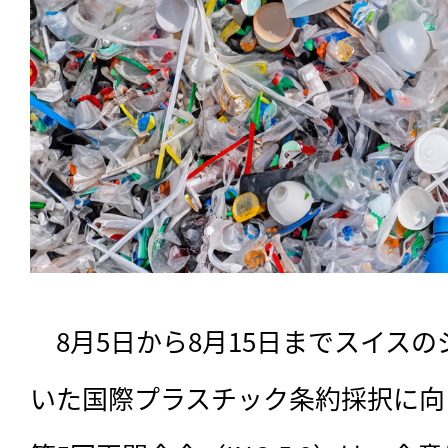
　8月5日から8月15日までスイス
いた国際プラスチック条約採択に向