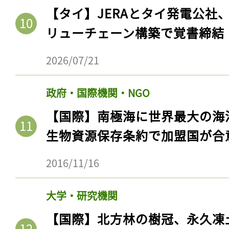
【タイ】JERAとタイ発電公社
リューチェーン構築で覚書締結
2026/07/21
政府・国際機関・NGO
【国際】南極海に世界最大の海
生物資源保存条約で加盟国が合
2016/11/16
大学・研究機関
【国際】北方林の樹冠、永久凍