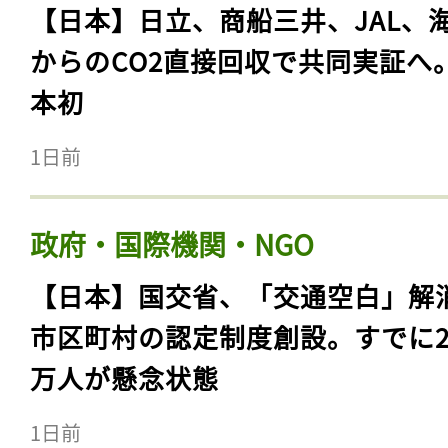
【日本】日立、商船三井、JAL、
からのCO2直接回収で共同実証へ
本初
1日前
政府・国際機関・NGO
【日本】国交省、「交通空白」解
市区町村の認定制度創設。すでに23
万人が懸念状態
1日前