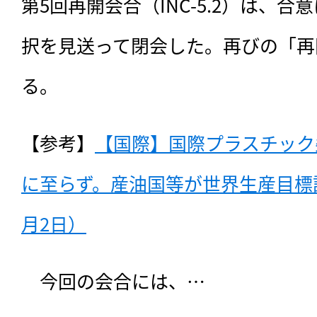
第5回再開会合（INC-5.2）は、
択を見送って閉会した。再びの「再
る。
【参考】
【国際】国際プラスチック
に至らず。産油国等が世界生産目標設
月2日）
　今回の会合には、…
