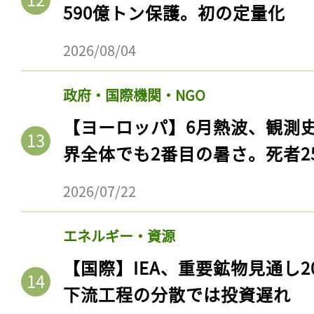
590億トン保護。初の定量化
2026/08/04
政府・国際機関・NGO
【ヨーロッパ】6月熱波、観測
界全体でも2番目の暑さ。死者25
2026/07/22
エネルギー・資源
【国際】IEA、重要鉱物見通し2
下流工程の分散では投資遅れ