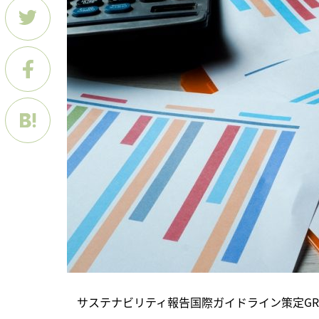
　サステナビリティ報告国際ガイドライン策定GRIは6