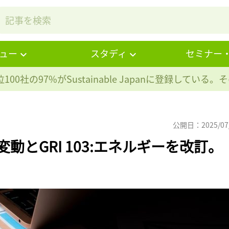
ュー
スタディ
セミナー
100社の97%が
Sustainable Japanに登録している
公開日：2025/07
候変動とGRI 103:エネルギーを改訂。