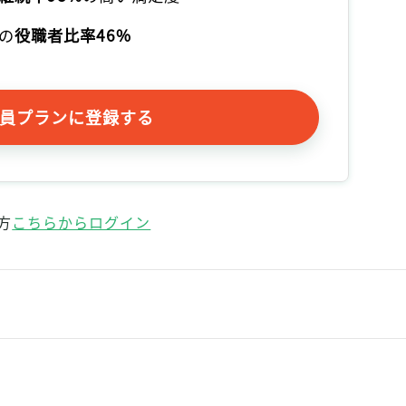
記事をお気に入りに保存するには
の
役職者比率46%
ログインが必要です
ログイン
会員登録
員プランに登録する
方
こちらからログイン