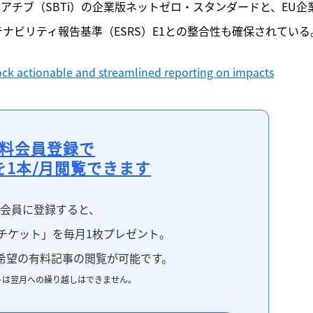
シアチブ（SBTi）の企業版ネットゼロ・スタンダードと、EU企
テナビリティ報告基準（ESRS）E1との整合性も確保されている
ck actionable and streamlined reporting on impacts
料会員登録で
を1本/月閲覧できます
料会員に登録すると、
チケット」を毎月1枚プレゼント。
希望の有料記事の閲覧が可能です。
トは翌月への繰り越しはできません。