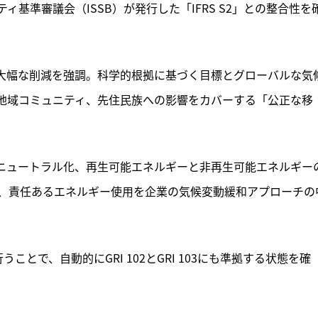
ィ基準審議会（ISSB）が発行した「IFRS S2」との整合性を
大幅な削減を強調。科学的根拠に基づく目標とグローバルな気
地域コミュニティ、先住民族への影響をカバーする「公正な移
ーボンニュートラル化、再生可能エネルギーと非再生可能エネルギー
、責任あるエネルギー使用を企業の気候変動緩和アプローチの
うことで、自動的にGRI 102とGRI 103にも準拠する状態を確