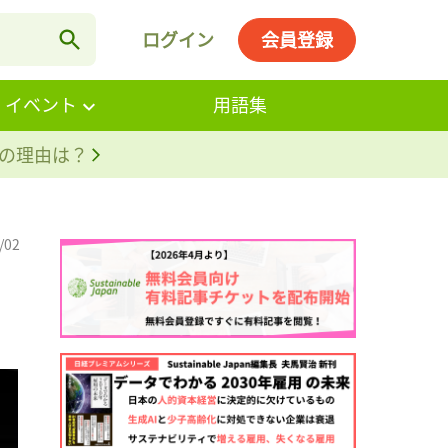
ログイン
会員登録
・イベント
用語集
。その理由は？
/02