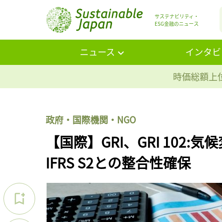
サステナビリティ・
ESG金融のニュース
ニュース
インタビ
時価総額上位
政府・国際機関・NGO
【国際】GRI、GRI 102:気
IFRS S2との整合性確保