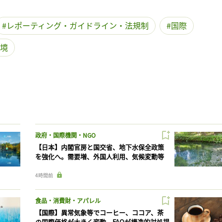
レポーティング・ガイドライン・法規制
国際
境
政府・国際機関・NGO
【日本】内閣官房と国交省、地下水保全政策
を強化へ。需要増、外国人利用、気候変動等
4時間前
食品・消費財・アパレル
【国際】異常気象等でコーヒー、ココア、茶
の国際価格が大きく変動。FAOが構造的対処提