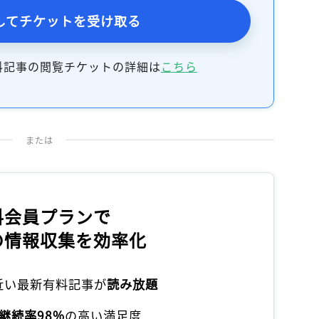
してチケットを受け取る
料記事の閲覧チケットの詳細は
こちら
または
料会員プランで
の情報収集を効率化
本近い最新有料記事が
読み放題
継続率98%
の高い満足度