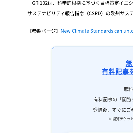
　GRI102は、科学的根拠に基づく目標策定イニ
サステナビリティ報告指令（CSRD）の欧州サス
【参照ページ】
New Climate Standards can unlo
無
有料記事
無
有料記事の「閲覧
登録後、すぐにご
※ 閲覧チケッ