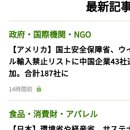
最新記
政府・国際機関・NGO
【アメリカ】国土安全保障省、ウ
ル輸入禁止リストに中国企業43社
加。合計187社に
14時間前
食品・消費財・アパレル
【日本】環境省や経産省、サステ