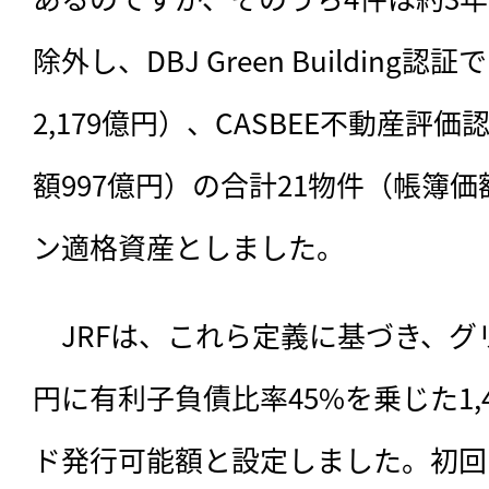
除外し、DBJ Green Building
2,179億円）、CASBEE不動産評
額997億円）の合計21物件（帳簿価額
ン適格資産としました。
　JRFは、これら定義に基づき、グリ
円に有利子負債比率45%を乗じた1,
ド発行可能額と設定しました。初回