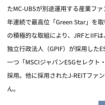
たMC-UBSが別途運用する産業ファ
年連続で最高位「Green Star」
の積極的な取組により、JRFとIIF
独立行政法人（GPIF）が採用した
一つ「MSCIジャパンESGセレク
採用。他に採用されたJ-REITファ
ん。