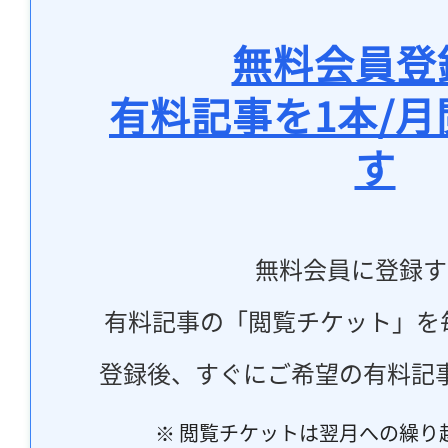
無料会員登
有料記事を1本/
す
無料会員に登録す
有料記事の「閲覧チケット」を
登録後、すぐにご希望の有料記
※ 閲覧チケットは翌月への繰り