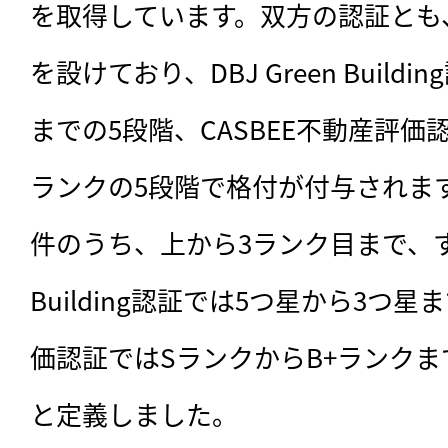
を取得しています。双方の認証とも
を設けており、DBJ Green Build
までの5段階、CASBEE不動産評価認
ランクの5段階で格付が付与されます
件のうち、上から3ランク目まで、すなわ
Building認証では5つ星から3つ星
価認証ではSランクからB+ランク
と定義しました。