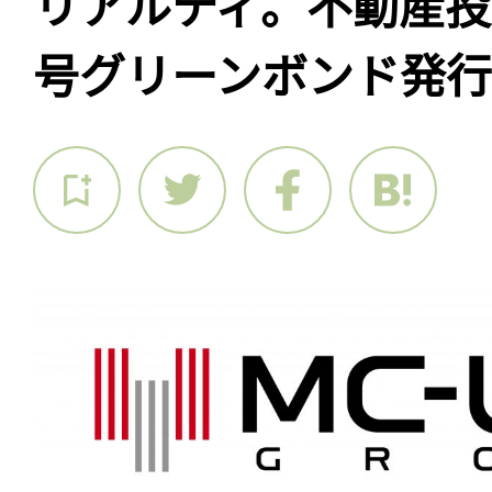
リアルティ。不動産投
号グリーンボンド発