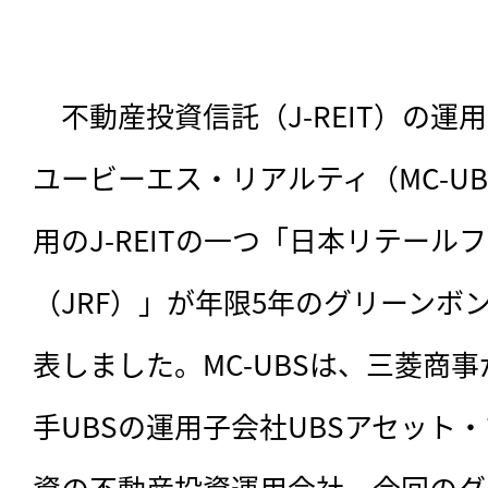
　不動産投資信託（J-REIT）の
ユービーエス・リアルティ（MC-UB
用のJ-REITの一つ「日本リテール
（JRF）」が年限5年のグリーンボ
表しました。MC-UBSは、三菱商事
手UBSの運用子会社UBSアセット
資の不動産投資運用会社。今回のグ