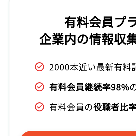
有料会員プ
企業内の情報収
2000本近い最新有料
有料会員継続率98%
有料会員の
役職者比率