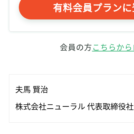
有料会員プランに
会員の方
こちらから
夫馬 賢治
記事をお気に入りに
株式会社ニューラル 代表取締役
ログインが必