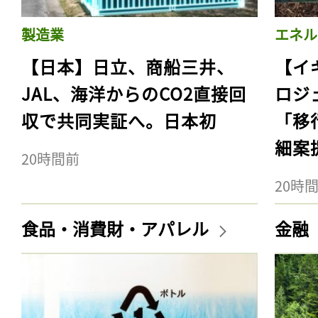
製造業
エネル
【日本】日立、商船三井、
【イ
JAL、海洋からのCO2直接回
ロジ
収で共同実証へ。日本初
「移
細案
20時間前
20時
食品・消費財・アパレル
金融