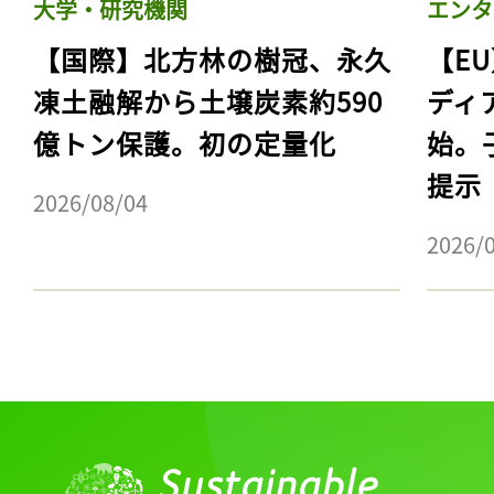
大学・研究機関
エンタ
【国際】北方林の樹冠、永久
【E
凍土融解から土壌炭素約590
ディ
億トン保護。初の定量化
始。
提示
2026/08/04
2026/