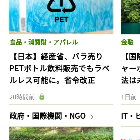
食品・消費財・アパレル
金融
【日本】経産省、バラ売り
【国
PETボトル飲料販売でもラベ
ャー
ルレス可能に。省令改正
法は
20時間前
1日前
政府・国際機関・NGO
IT