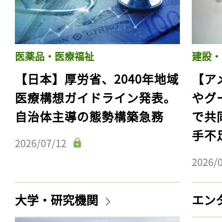
医薬品・医療福祉
建設・
【日本】厚労省、2040年地域
【ア
医療構想ガイドライン発表。
やグ
自治体主導の態勢構築急務
で共
手不
2026/07/12
2026/
大学・研究機関
エン