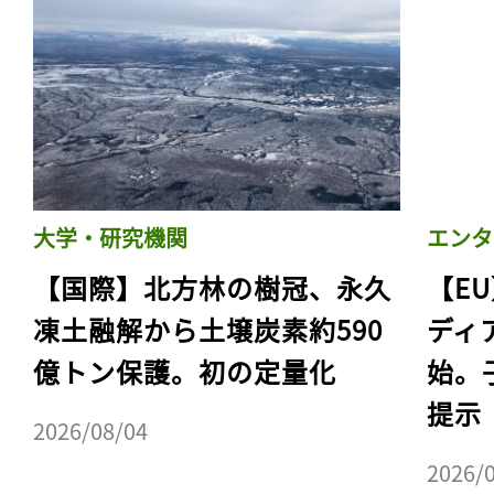
大学・研究機関
エンタ
【国際】北方林の樹冠、永久
【E
凍土融解から土壌炭素約590
ディ
億トン保護。初の定量化
始。
提示
2026/08/04
2026/