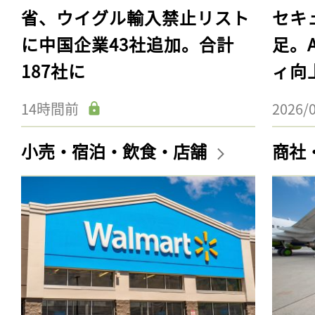
省、ウイグル輸入禁止リスト
セキ
に中国企業43社追加。合計
足。
187社に
ィ向
14時間前
2026/
小売・宿泊・飲食・店舗
商社