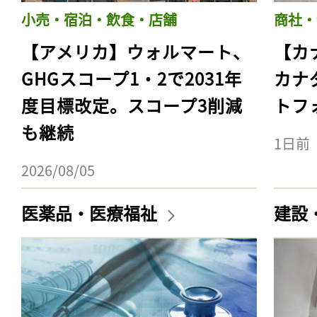
小売・宿泊・飲食・店舗
商社・
【アメリカ】ウォルマート、
【カ
GHGスコープ1・2で2031年
カナ
度目標改定。スコープ3削減
トフ
も継続
1日前
2026/08/05
医薬品・医療福祉
建設