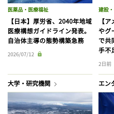
医薬品・医療福祉
建設・
【日本】厚労省、2040年地域
【ア
医療構想ガイドライン発表。
やグ
自治体主導の態勢構築急務
で共
手不
2026/07/12
2日前
大学・研究機関
エン