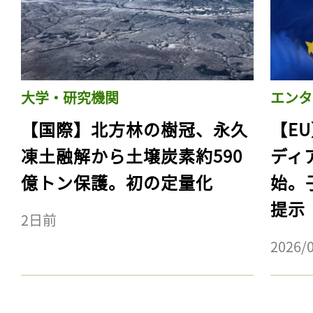
大学・研究機関
エンタ
【国際】北方林の樹冠、永久
【E
凍土融解から土壌炭素約590
ディ
億トン保護。初の定量化
始。
提示
2日前
2026/