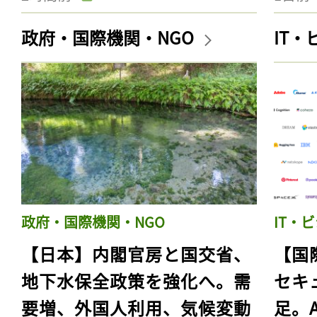
政府・国際機関・NGO
IT
政府・国際機関・NGO
IT・
【日本】内閣官房と国交省、
【国
地下水保全政策を強化へ。需
セキ
要増、外国人利用、気候変動
足。