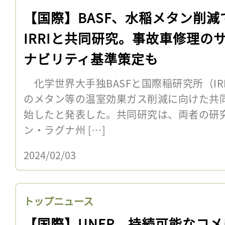
【国際】BASF、水稲メタン削減
IRRIと共同研究。事故車修理の
ナビリティ基準策定も
化学世界大手独BASFと国際稲研究所（IRR
のメタン等の温室効果ガス削減に向けた共同研究
始したと発表した。共同研究は、両者の研
ン・ラグナ州 […]
2024/02/03
トップニュース
【国際】UNEP、持続可能なコメ