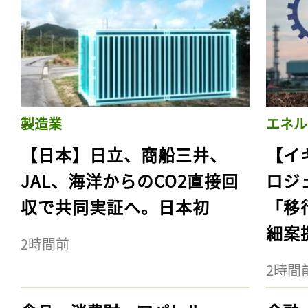
製造業
エネル
【日本】日立、商船三井、
【イ
JAL、海洋からのCO2直接回
ロジ
収で共同実証へ。日本初
「移
細案
2時間前
2時間