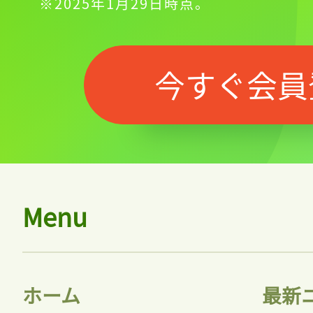
※2025年1月29日時点。
今すぐ会員
Menu
ホーム
最新