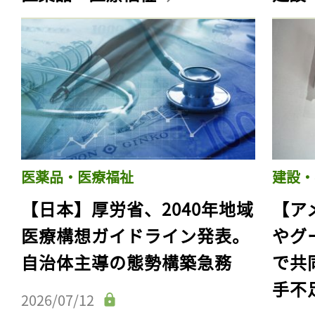
医薬品・医療福祉
建設・
【日本】厚労省、2040年地域
【ア
医療構想ガイドライン発表。
やグ
自治体主導の態勢構築急務
で共
手不
2026/07/12