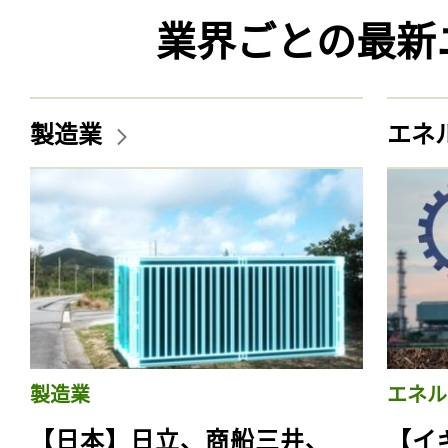
業界ごとの最新
製造業
エネ
製造業
エネル
【日本】日立、商船三井、
【イ