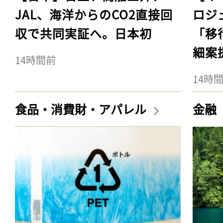
JAL、海洋からのCO2直接回
ロジ
収で共同実証へ。日本初
「移
細案
14時間前
14時
食品・消費財・アパレル
金融