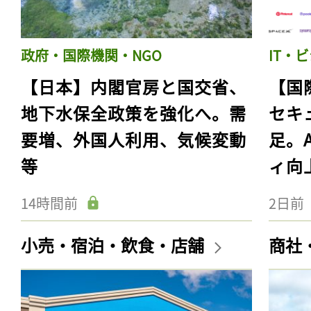
政府・国際機関・NGO
IT・
【日本】内閣官房と国交省、
【国
地下水保全政策を強化へ。需
セキ
要増、外国人利用、気候変動
足。
等
ィ向
14時間前
2日前
小売・宿泊・飲食・店舗
商社