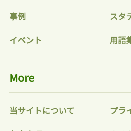
事例
スタ
記事をお気に入りに
イベント
用語
ログインが必
More
ログイン
当サイトについて
プラ
会員登録