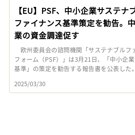
【EU】PSF、中小企業サステナ
ファイナンス基準策定を勧告。
業の資金調達促す
欧州委員会の諮問機関「サステナブルフ
フォーム（PSF）」は3月21日、「中小企
基準」の策定を勧告する報告書を公表した
2025/03/30