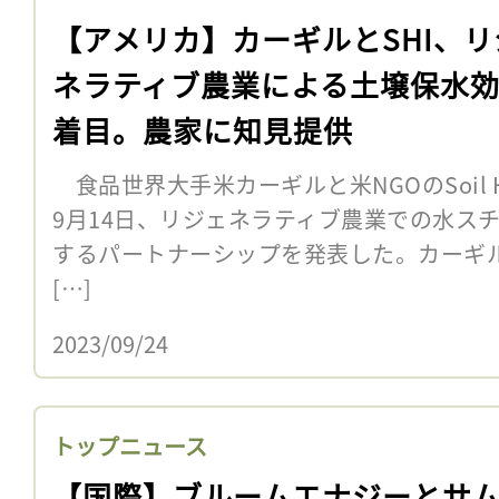
【アメリカ】カーギルとSHI、リ
ネラティブ農業による土壌保水
着目。農家に知見提供
食品世界大手米カーギルと米NGOのSoil Healt
9月14日、リジェネラティブ農業での水ス
するパートナーシップを発表した。カーギル
[…]
2023/09/24
トップニュース
【国際】ブルームエナジーとサ