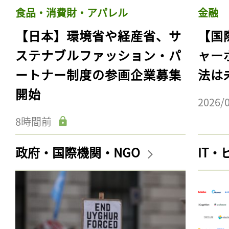
食品・消費財・アパレル
金融
【日本】環境省や経産省、サ
【国
ステナブルファッション・パ
ャー
ートナー制度の参画企業募集
法は
開始
2026/
8時間前
政府・国際機関・NGO
IT