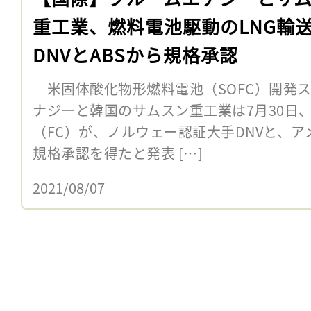
重工業、燃料電池駆動のLNG輸
DNVとABSから規格承認
米固体酸化物形燃料電池（SOFC）開発
ナジーと韓国のサムスン重工業は7月30日
（FC）が、ノルウェー認証大手DNVと、ア
規格承認を得たと発表 […]
2021/08/07