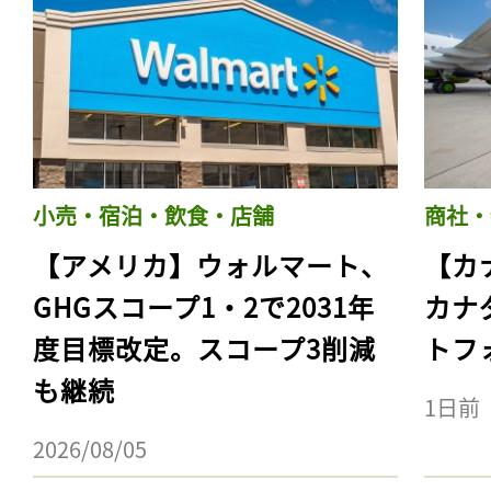
小売・宿泊・飲食・店舗
商社・
【アメリカ】ウォルマート、
【カ
GHGスコープ1・2で2031年
カナ
度目標改定。スコープ3削減
トフ
も継続
1日前
2026/08/05