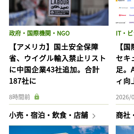
政府・国際機関・NGO
IT・
【アメリカ】国土安全保障
【国
省、ウイグル輸入禁止リスト
セキ
に中国企業43社追加。合計
足。
187社に
ィ向
8時間前
2026/
小売・宿泊・飲食・店舗
商社