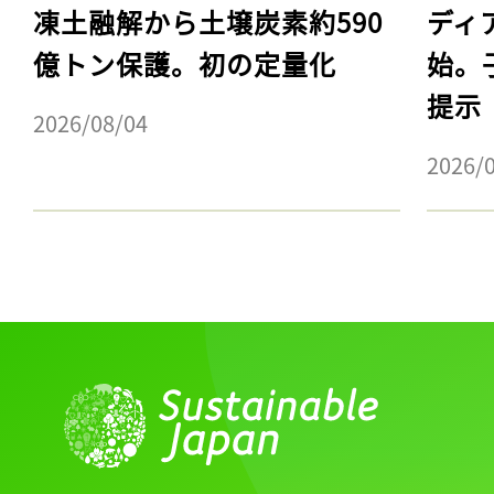
凍土融解から土壌炭素約590
ディ
億トン保護。初の定量化
始。
提示
2026/08/04
2026/