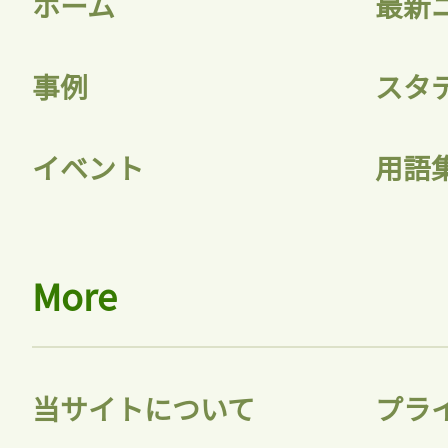
ホーム
最新
記事をお気に入りに
事例
スタ
ログインが必
イベント
用語
ログイン
More
会員登録
当サイトについて
プラ