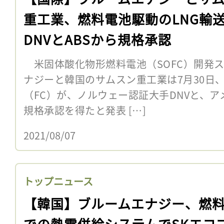
重工業、燃料電池駆動のLNG輸
DNVとABSから規格承認
米固体酸化物形燃料電池（SOFC）開発
ナジーと韓国のサムスン重工業は7月30日
（FC）が、ノルウェー認証大手DNVと、ア
規格承認を得たと発表 […]
2021/08/07
トップニュース
【韓国】ブルームエナジー、燃
での熱電併給システムでSKエコ