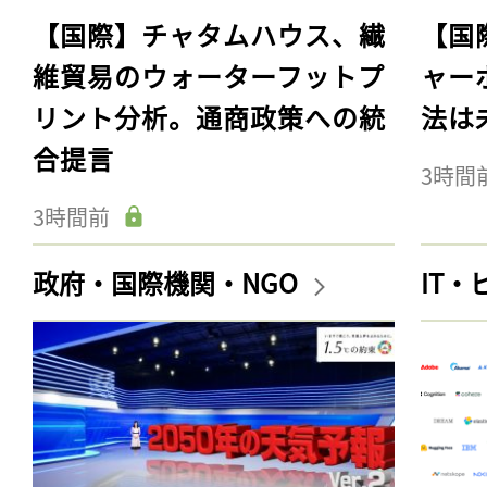
【国際】チャタムハウス、繊
【国
維貿易のウォーターフットプ
ャー
リント分析。通商政策への統
法は
合提言
3時間
3時間前
政府・国際機関・NGO
IT