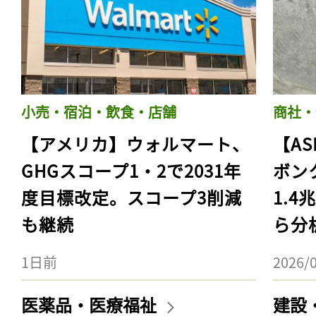
小売・宿泊・飲食・店舗
商社・
【アメリカ】ウォルマート、
【AS
GHGスコープ1・2で2031年
ボン
度目標改定。スコープ3削減
1.
も継続
ら分
1日前
2026/
医薬品・医療福祉
建設