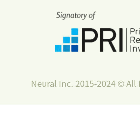
Neural Inc. 2015-2024 © All