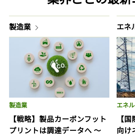
製造業
エネ
製造業
エネル
【戦略】製品カーボンフット
【国
プリントは調達データへ 〜
向け