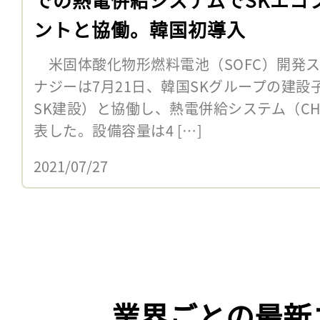
ントと協働。韓国初導入
米固体酸化物形燃料電池（SOFC）開発
ナジーは7月21日、韓国SKグループの建設
SK建設）と協働し、熱電併給システム（C
表した。設備容量は4 […]
2021/07/27
業界ごとの最新