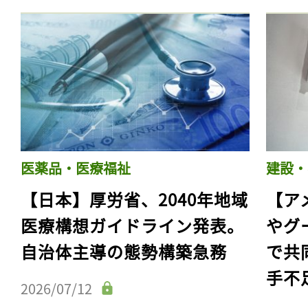
医薬品・医療福祉
建設・
【日本】厚労省、2040年地域
【ア
医療構想ガイドライン発表。
やグ
自治体主導の態勢構築急務
で共
手不
2026/07/12