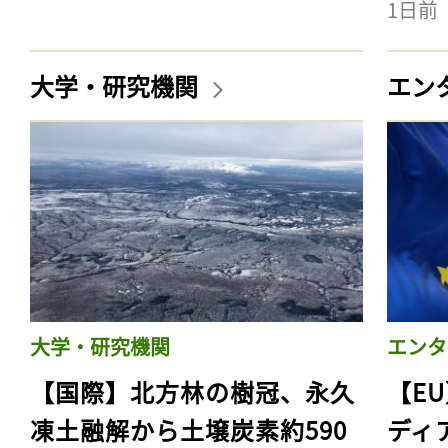
1日前
大学・研究機関
エン
大学・研究機関
エンタ
【国際】北方林の樹冠、永久
【E
凍土融解から土壌炭素約590
ディ