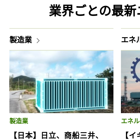
業界ごとの最新
製造業
エネ
製造業
エネル
【日本】日立、商船三井、
【イ