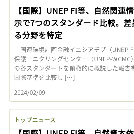
【国際】UNEP FI等、自然関連
示で7つのスタンダード比較。差
る分野を特定
国連環境計画金融イニシアチブ（UNEP 
保護モニタリングセンター（UNEP-WCM
の各スタンダードを俯瞰的に概説した報告
国際基準を比較し […]
2024/02/09
トップニュース
【国際】UNEP FI等、自然資本