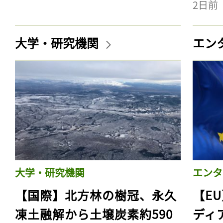
2日前
大学・研究機関
エン
大学・研究機関
エンタ
【国際】北方林の樹冠、永久
【E
凍土融解から土壌炭素約590
ディ