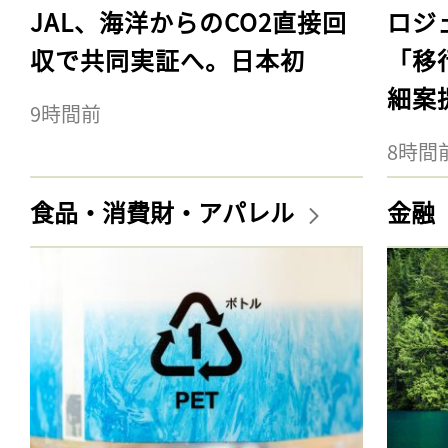
JAL、海洋からのCO2直接回
ロジ
収で共同実証へ。日本初
「移
細案
9時間前
8時間
食品・消費財・アパレル
金融