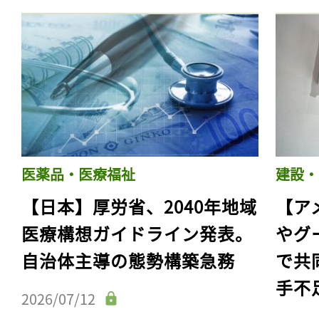
医薬品・医療福祉
建設・
【日本】厚労省、2040年地域
【ア
医療構想ガイドライン発表。
やグ
自治体主導の態勢構築急務
で共
手不
2026/07/12