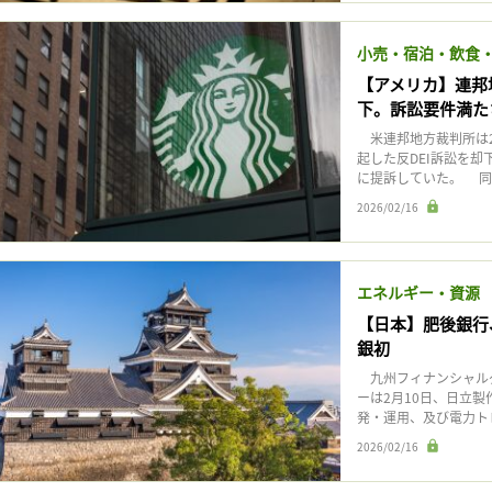
小売・宿泊・飲食
【アメリカ】連邦
下。訴訟要件満た
米連邦地方裁判所は2
起した反DEI訴訟を却
に提訴していた。 同事
2026/02/16
エネルギー・資源
【日本】肥後銀行
銀初
九州フィナンシャルグ
ーは2月10日、日立
発・運用、及び電力トレ
2026/02/16