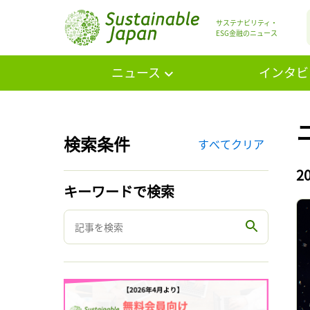
サステナビリティ・
ESG金融のニュース
ニュース
インタビ
検索条件
すべてクリア
2
キーワードで検索