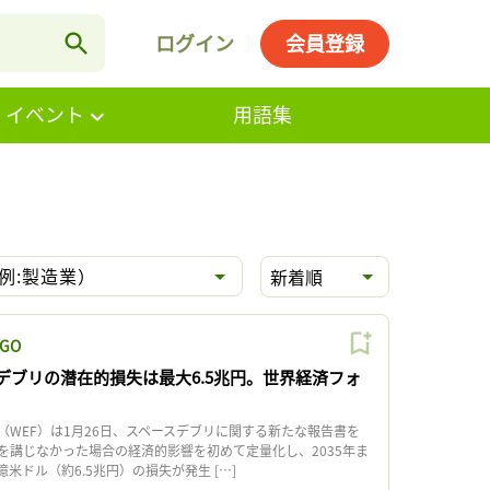
ログイン
会員登録
・イベント
用語集
例:製造業）
新着順
GO
デブリの潜在的損失は最大6.5兆円。世界経済フォ
WEF）は1月26日、スペースデブリに関する新たな報告書を
を講じなかった場合の経済的影響を初めて定量化し、2035年ま
億米ドル（約6.5兆円）の損失が発生 […]