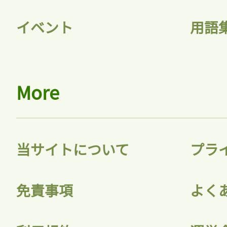
会員登録
イベント
用語
More
当サイトについて
プラ
免責事項
よく