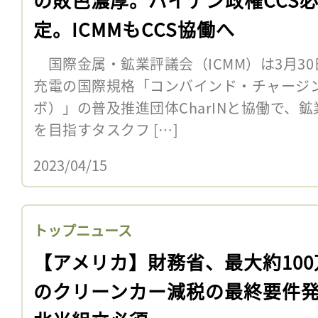
定。ICMMもCCS協働へ
国際金属・鉱業評議会（ICMM）は3月30
充電の国際規格「コンバインド・チャージン
ボ）」の普及推進団体CharINと協働で、
を目指すタスクフ […]
2023/04/15
トップニュース
【アメリカ】財務省、最大約100
のクリーンカー減税の最終要件