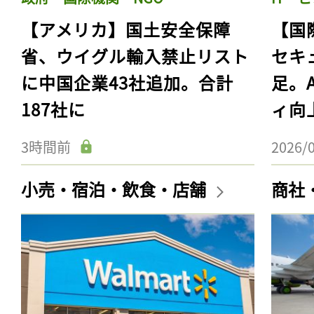
【アメリカ】国土安全保障
【国
省、ウイグル輸入禁止リスト
セキ
に中国企業43社追加。合計
足。
187社に
ィ向
3時間前
2026/
小売・宿泊・飲食・店舗
商社