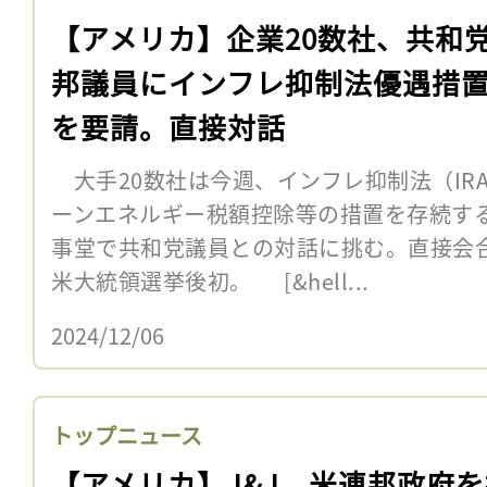
【アメリカ】企業20数社、共和
邦議員にインフレ抑制法優遇措
を要請。直接対話
大手20数社は今週、インフレ抑制法（IR
ーンエネルギー税額控除等の措置を存続す
事堂で共和党議員との対話に挑む。直接会合
米大統領選挙後初。 [&hell...
2024/12/06
トップニュース
【アメリカ】J&J、米連邦政府を