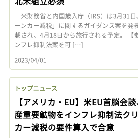
北米組立必須
米財務省と内国歳入庁（IRS）は3月31
ーンカー減税」に関するガイダンス案を発表
載され、4月18日から施行される予定。 
ンフレ抑制法案を可 […]
2023/04/01
トップニュース
【アメリカ・EU】米EU首脳会談
産重要鉱物をインフレ抑制法ク
カー減税の要件算入で合意