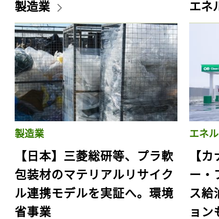
製造業
エネ
製造業
エネル
【日本】三菱総研等、プラ軟
【カ
包装材のマテリアルリサイク
ー・
ル連携モデルを実証へ。環境
ス給
省事業
ョン