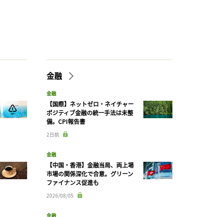
金融
金融
【国際】ネットゼロ・ネイチャー
ポジティブ金融の統一手法は未整
備。CPI報告書
2日前
金融
【中国・香港】金融当局、両上場
市場の関係深化で合意。グリーン
ファイナンス促進も
2026/08/05
金融