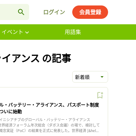
ログイン
会員登録
・イベント
用語集
ライアンス の記事
新着順
ル・バッテリー・アライアンス、パスポート制度
ついに始動
イニシアチブのグローバル・バッテリー・アライアンス
日、世界経済フォーラム年次総会（ダボス会議）の場で、検討して
実証（PoC）の結果を正式に発表した。世界経済 [&hel...