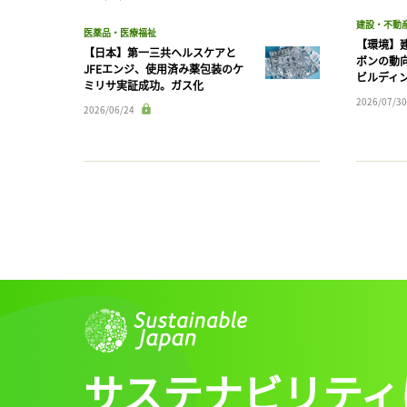
建設・不動
医薬品・医療福祉
【環境】
【日本】第一三共ヘルスケアと
ボンの動
JFEエンジ、使用済み薬包装のケ
ビルディ
ミリサ実証成功。ガス化
2026/07/30
2026/06/24
サステナビリティ