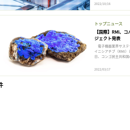
2022/10/16
トップニュース
【国際】RMI、
ジェクト発表
電子機器業界サステナ
イニシアチブ（RMI）
日、コンゴ民主共和国
2022/03/17
件