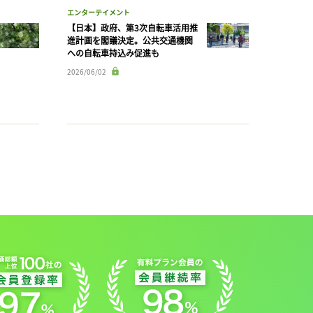
エンターテイメント
【日本】政府、第3次自転車活用推
進計画を閣議決定。公共交通機関
への自転車持込み促進も
2026/06/02