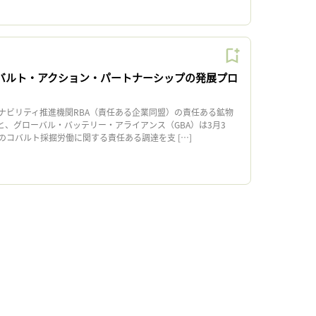
コバルト・アクション・パートナーシップの発展プロ
ビリティ推進機関RBA（責任ある企業同盟）の責任ある鉱物
と、グローバル・バッテリー・アライアンス（GBA）は3月3
のコバルト採掘労働に関する責任ある調達を支 […]