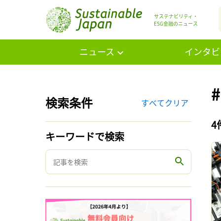
サステナビリティ・
ESG金融のニュース
ニュース
インタビ
検索条件
すべてクリア
4
キーワードで検索