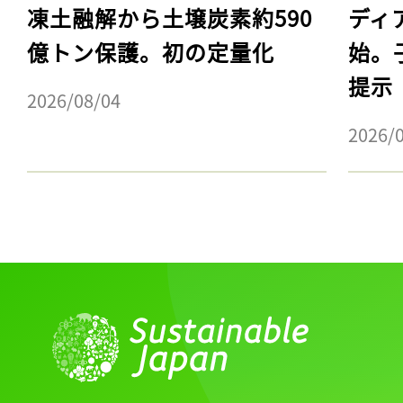
凍土融解から土壌炭素約590
ディ
億トン保護。初の定量化
始。
提示
2026/08/04
2026/