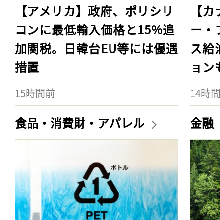
【アメリカ】政府、ポリシリ
【カ
コンに最低輸入価格と15%追
ー・
加関税。日韓台EU等には優遇
ス給
措置
ョン
15時間前
14時
食品・消費財・アパレル
金融