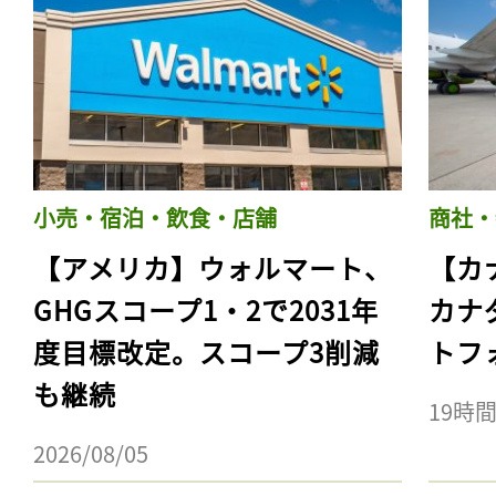
小売・宿泊・飲食・店舗
商社・
【アメリカ】ウォルマート、
【カ
GHGスコープ1・2で2031年
カナ
度目標改定。スコープ3削減
トフ
も継続
19時
2026/08/05