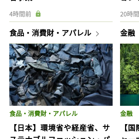
4時間前
20時
食品・消費財・アパレル
金融
食品・消費財・アパレル
金融
【日本】環境省や経産省、サ
【国