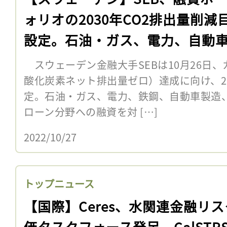
ォリオの2030年CO2排出量削減
設定。石油・ガス、電力、自動
スウェーデン金融大手SEBは10月26日
酸化炭素ネット排出量ゼロ）達成に向け、2
定。石油・ガス、電力、鉄鋼、自動車製造
ローン分野への融資を対 […]
2022/10/27
トップニュース
【国際】Ceres、水関連金融リ
価タスクフォース発足。CalSTR