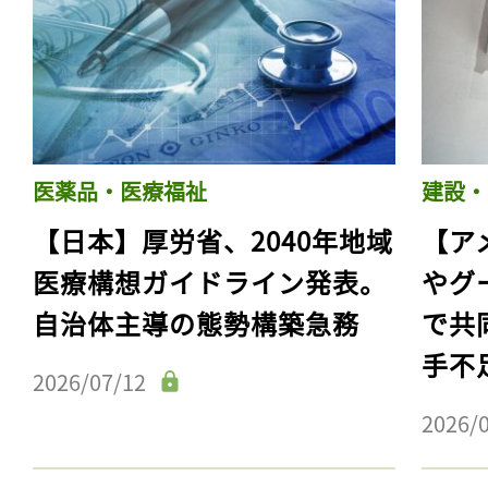
医薬品・医療福祉
建設・
【日本】厚労省、2040年地域
【ア
医療構想ガイドライン発表。
やグ
自治体主導の態勢構築急務
で共
手不
2026/07/12
2026/