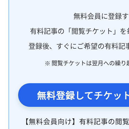
無料会員に登録す
有料記事の「閲覧チケット」を
登録後、すぐにご希望の有料記
※ 閲覧チケットは翌月への繰り
無料登録してチケッ
【無料会員向け】有料記事の閲