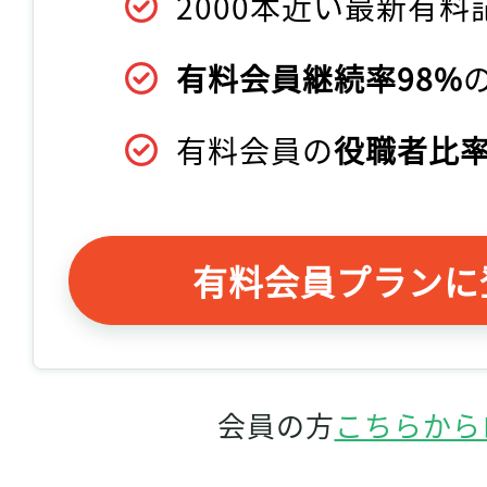
2000本近い最新有料
有料会員継続率98%
有料会員の
役職者比率
有料会員プランに
会員の方
こちらから