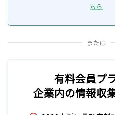
ちら
または
有料会員プ
企業内の情報収