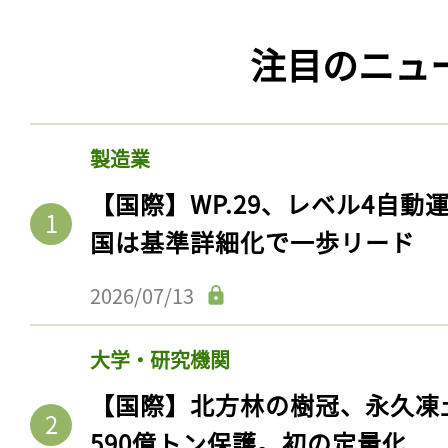
注目のニュ
製造業
【国際】WP.29、レベル4自
国は基準詳細化で一歩リード
2026/07/13
大学・研究機関
【国際】北方林の樹冠、永久凍
590億トン保護。初の定量化