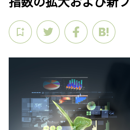
指数の拡大および新