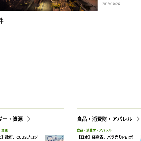
2019/10/26
件
ギー・資源
食品・消費財・アパレル
・資源
食品・消費財・アパレル
】政府、CCUSプロジ
【日本】経産省、バラ売りPETボ