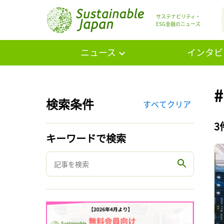
サステナビリティ・
ESG金融のニュース
ニュース
インタビ
検索条件
すべてクリア
3
キーワードで検索