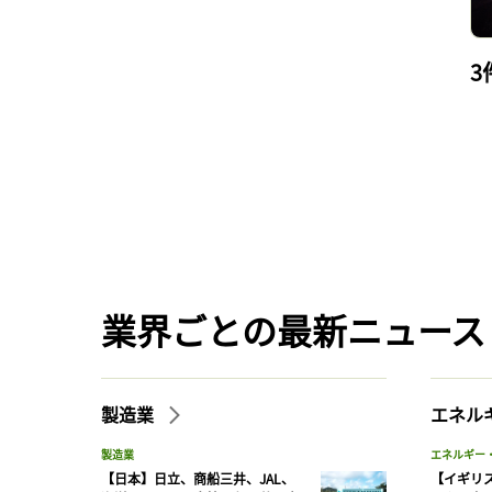
3
業界ごとの最新ニュース
製造業
エネル
製造業
エネルギー
【日本】日立、商船三井、JAL、
【イギリス