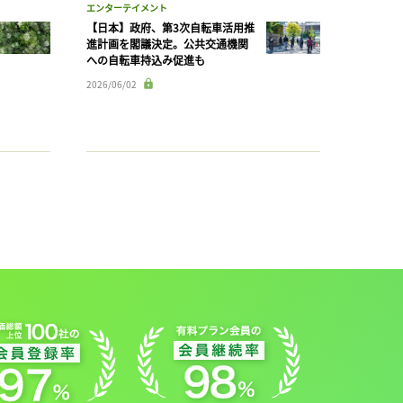
エンターテイメント
【日本】政府、第3次自転車活用推
進計画を閣議決定。公共交通機関
への自転車持込み促進も
2026/06/02