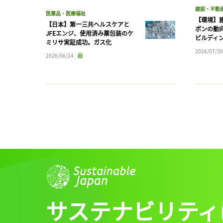
建設・不動
医薬品・医療福祉
【環境】
【日本】第一三共ヘルスケアと
ボンの動
JFEエンジ、使用済み薬包装のケ
ビルディ
ミリサ実証成功。ガス化
2026/07/30
2026/06/24
サステナビリティ