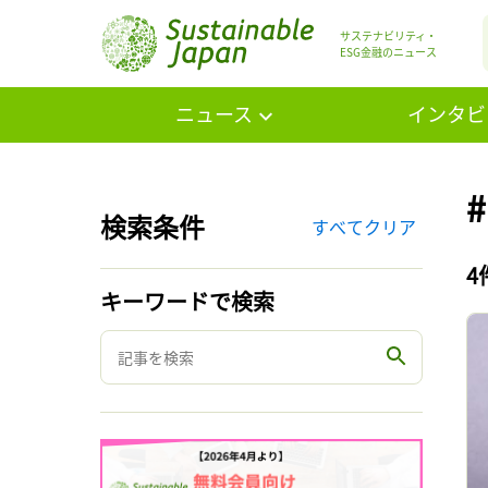
サステナビリティ・
ESG金融のニュース
ニュース
インタビ
#
検索条件
すべてクリア
4
キーワードで検索