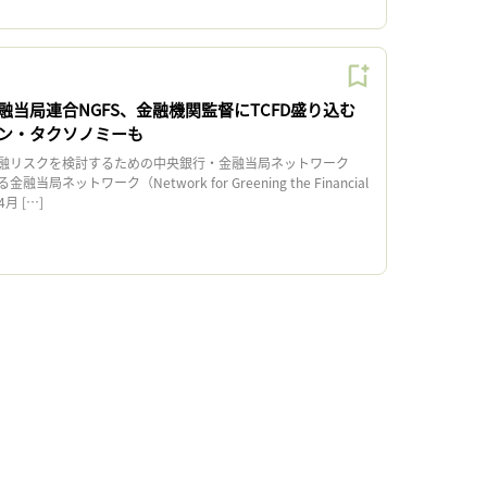
当局連合NGFS、金融機関監督にTCFD盛り込む
ン・タクソノミーも
融リスクを検討するための中央銀行・金融当局ネットワーク
局ネットワーク（Network for Greening the Financial
月 […]