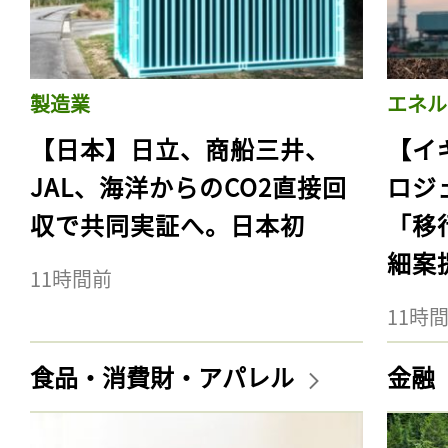
製造業
エネル
【日本】日立、商船三井、
【イ
JAL、海洋からのCO2直接回
ロジ
収で共同実証へ。日本初
「移
細案
11時間前
11時
食品・消費財・アパレル
金融