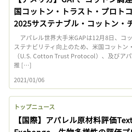
国コットン・トラスト・プロト
2025サステナブル・コットン・
レンジに加盟
アパレル世界大手米GAPは12月8日、コ
ステナビリティ向上のため、米国コットン
（U.S. Cotton Trust Protocol
推 […]
2021/01/06
トップニュース
【国際】アパレル原材料評価Texti
Exchange、生物多様性の評価