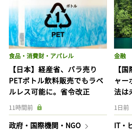
食品・消費財・アパレル
金融
【日本】経産省、バラ売り
【国
PETボトル飲料販売でもラベ
ャー
ルレス可能に。省令改正
法は
11時間前
1日前
政府・国際機関・NGO
IT