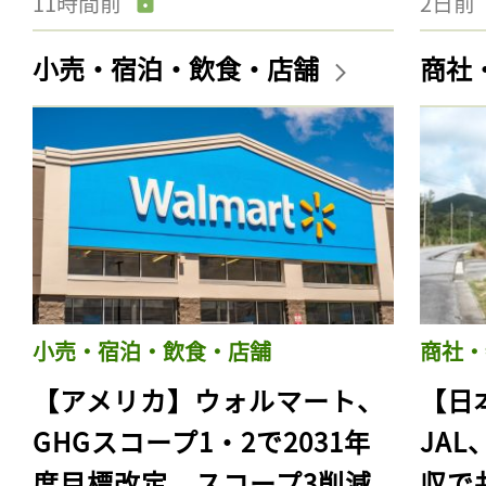
11時間前
2日前
小売・宿泊・飲食・店舗
商社
小売・宿泊・飲食・店舗
商社・
【アメリカ】ウォルマート、
【日
GHGスコープ1・2で2031年
JA
度目標改定。スコープ3削減
収で