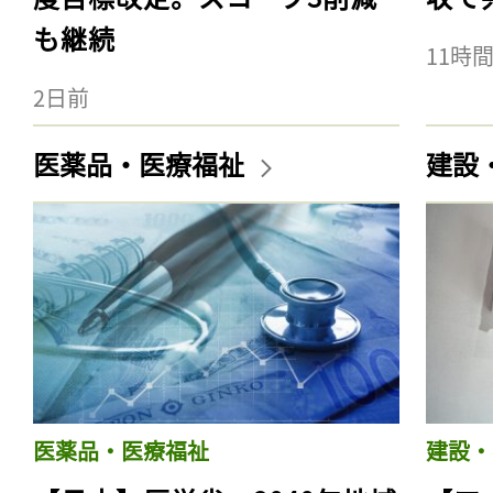
も継続
11時
2日前
医薬品・医療福祉
建設
医薬品・医療福祉
建設・