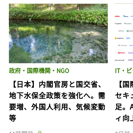
政府・国際機関・NGO
IT・
【日本】内閣官房と国交省、
【国
地下水保全政策を強化へ。需
セキ
要増、外国人利用、気候変動
足。
等
ィ向