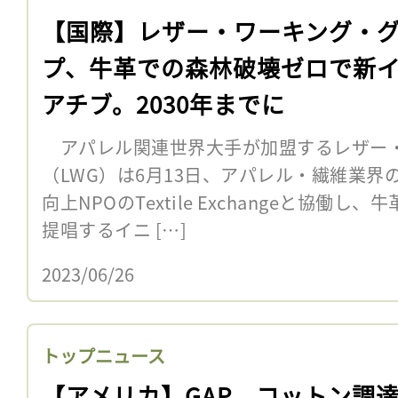
【国際】レザー・ワーキング・
プ、牛革での森林破壊ゼロで新
アチブ。2030年までに
アパレル関連世界大手が加盟するレザー
（LWG）は6月13日、アパレル・繊維業
向上NPOのTextile Exchangeと協働
提唱するイニ […]
2023/06/26
トップニュース
【アメリカ】GAP、コットン調