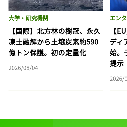
大学・研究機関
エンタ
【国際】北方林の樹冠、永久
【E
凍土融解から土壌炭素約590
ディ
億トン保護。初の定量化
始。
提示
2026/08/04
2026/