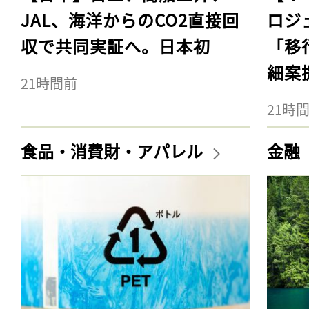
JAL、海洋からのCO2直接回
ロジ
収で共同実証へ。日本初
「移
細案
21時間前
21時
食品・消費財・アパレル
金融