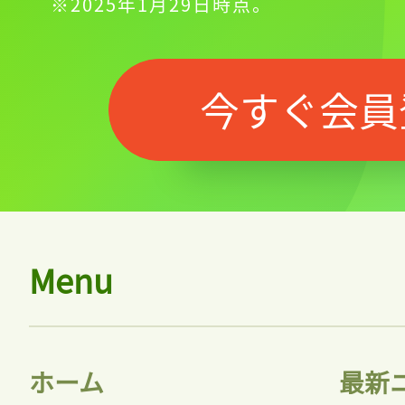
※2025年1月29日時点。
今すぐ会員
Menu
ホーム
最新