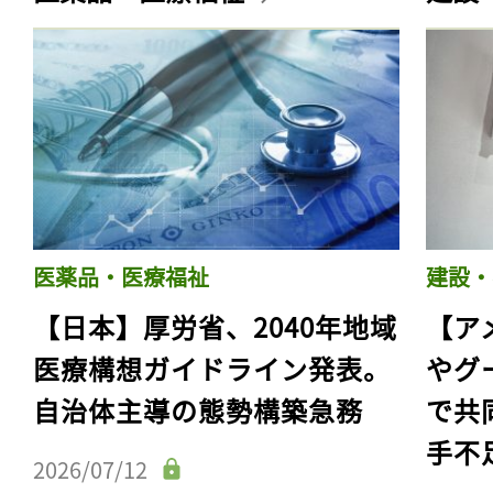
医薬品・医療福祉
建設・
【日本】厚労省、2040年地域
【ア
医療構想ガイドライン発表。
やグ
自治体主導の態勢構築急務
で共
手不
2026/07/12