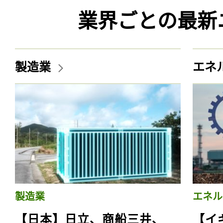
業界ごとの最新
製造業
エネ
製造業
エネル
【日本】日立、商船三井、
【イ