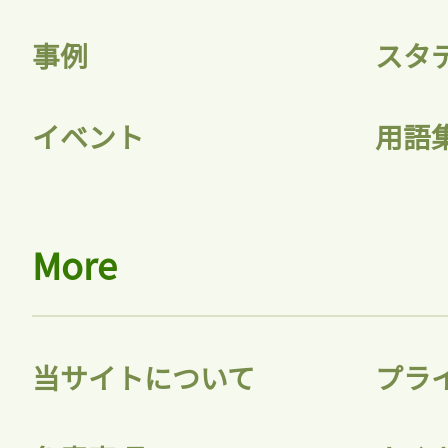
事例
スタ
記事をお気に入りに
イベント
用語
ログインが必
More
ログイン
当サイトについて
プラ
会員登録