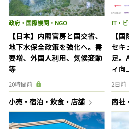
政府・国際機関・NGO
IT・
【日本】内閣官房と国交省、
【国
地下水保全政策を強化へ。需
セキ
要増、外国人利用、気候変動
足。
等
ィ向
20時間前
2日前
小売・宿泊・飲食・店舗
商社