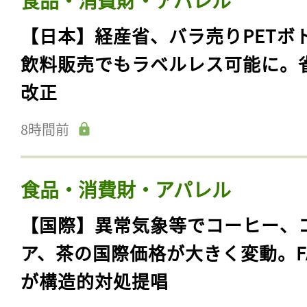
食品・消費財・アパレル
【日本】経産省、バラ売りPETボ
飲料販売でもラベルレス可能に。
改正
8時間前
食品・消費財・アパレル
【国際】異常気象等でコーヒー、
ア、茶の国際価格が大きく変動。F
が構造的対処提唱