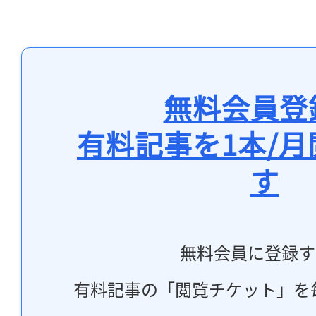
無料会員登
有料記事を1本/
す
無料会員に登録す
有料記事の「閲覧チケット」を