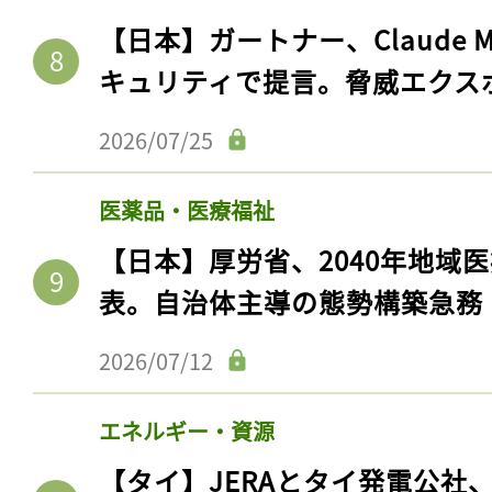
ログイン
【日本】ガートナー、Claude 
キュリティで提言。脅威エクス
2026/07/25
会員登録
医薬品・医療福祉
【日本】厚労省、2040年地域
表。自治体主導の態勢構築急務
2026/07/12
エネルギー・資源
【タイ】JERAとタイ発電公社