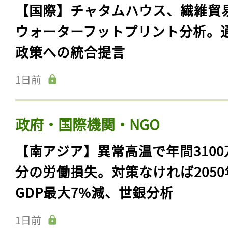
【国際】チャタムハウス、繊維貿
ウォーターフットプリント分析。
政策への統合提言
1日前
政府・国際機関・NGO
【南アジア】異常高温で年間3100
分の労働損失。対策なければ2050
GDP最大7%減、世銀分析
1日前