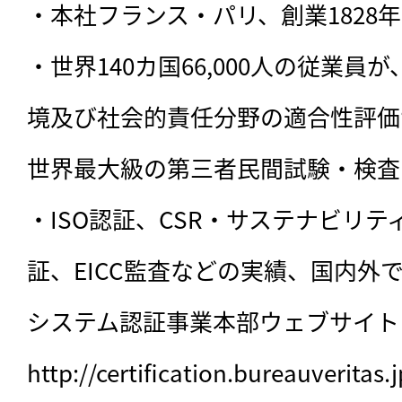
・本社フランス・パリ、創業1828年

・世界140カ国66,000人の従業
境及び社会的責任分野の適合性評価
世界最大級の第三者民間試験・検査
・ISO認証、CSR・サステナビリ
証、EICC監査などの実績、国内外で
システム認証事業本部ウェブサイト
http://certification.bureauveritas.j