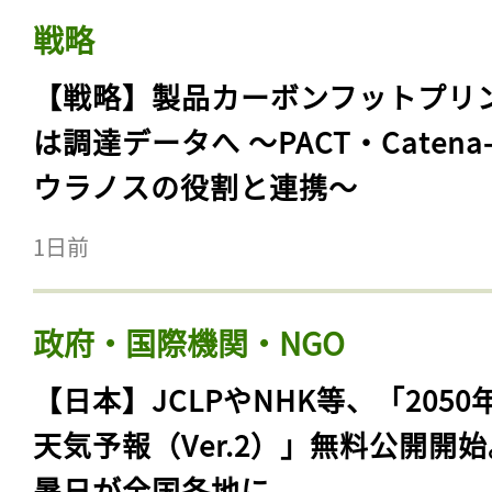
戦略
【戦略】製品カーボンフットプリ
は調達データへ 〜PACT・Catena
ウラノスの役割と連携〜
1日前
政府・国際機関・NGO
【日本】JCLPやNHK等、「2050
天気予報（Ver.2）」無料公開開
暑日が全国各地に