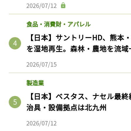
2026/07/12
食品・消費財・アパレル
【日本】サントリーHD、熊本
を湿地再生。森林・農地を流域
2026/07/15
製造業
【日本】ベスタス、ナセル最終
治具・設備拠点は北九州
2026/07/12