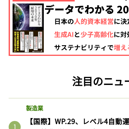
注目のニュ
製造業
【国際】WP.29、レベル4自