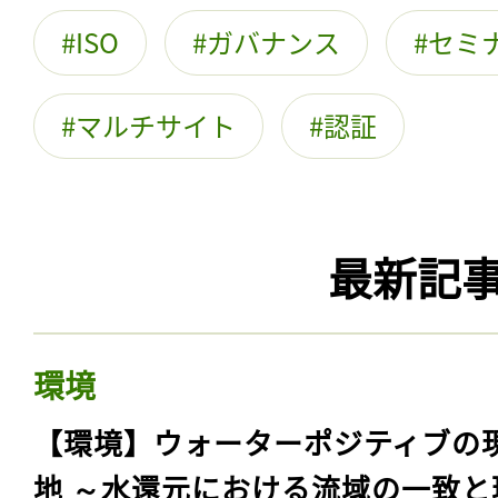
ISO
ガバナンス
セミ
マルチサイト
認証
最新記
環境
【環境】ウォーターポジティブの
地 ～水還元における流域の一致と