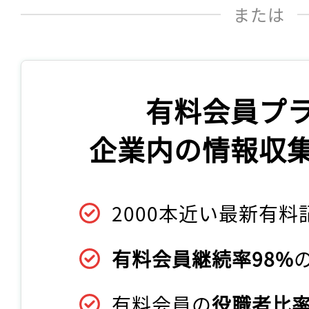
または
有料会員プ
企業内の情報収
2000本近い最新有料
有料会員継続率98%
有料会員の
役職者比率