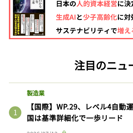
注目のニュ
製造業
【国際】WP.29、レベル4自
国は基準詳細化で一歩リード