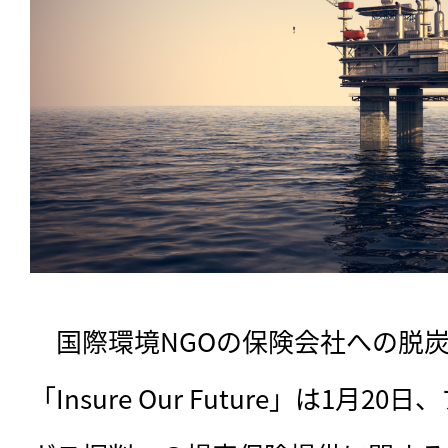
　国際環境NGOの保険会社への脱
「Insure Our Future」は1月