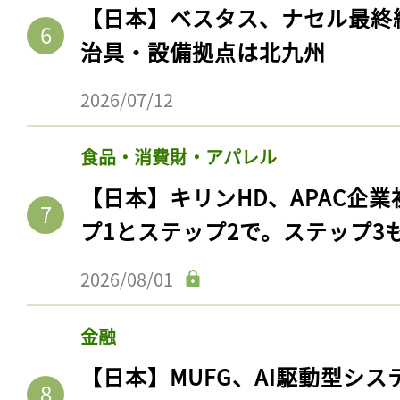
【日本】ベスタス、ナセル最終
治具・設備拠点は北九州
2026/07/12
食品・消費財・アパレル
【日本】キリンHD、APAC企業
プ1とステップ2で。ステップ3
2026/08/01
金融
【日本】MUFG、AI駆動型シス