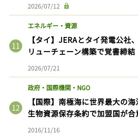
ログイン
2026/07/12
エネルギー・資源
【タイ】JERAとタイ発電公社
会員登録
リューチェーン構築で覚書締結
2026/07/21
政府・国際機関・NGO
【国際】南極海に世界最大の海
生物資源保存条約で加盟国が合
2016/11/16