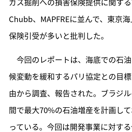
ガス掘削への損害保険提供に関する
Chubb、MAPFREに並んで、東
保険引受が多いと批判した。
　今回のレポートは、
海底での石油
候変動を緩和するパリ協定との目標
由から調査、報告された。ブラジル
間で最大70%の石油増産を計画し
っている。今回は開発事業に対する