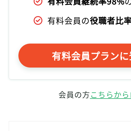
有料会員継続率98%
有料会員の
役職者比率
有料会員プランに
会員の方
こちらから