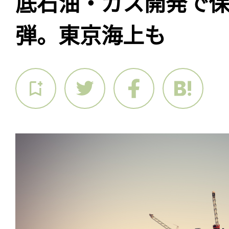
底石油・ガス開発で
弾。東京海上も