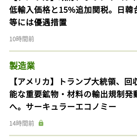
低輸入価格と15%追加関税。日韓
等には優遇措置
10時間前
製造業
【アメリカ】トランプ大統領、回
能な重要鉱物・材料の輸出規制発
へ。サーキュラーエコノミー
14時間前