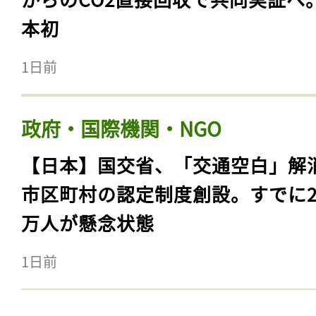
本初
1日前
政府・国際機関・NGO
【日本】国交省、「交通空白」解
市区町村の認定制度創設。すでに23
万人が懸念状態
1日前