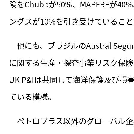
険をChubbが50%、MAPFREが
ングスが10%を引き受けているこ
　他にも、ブラジルのAustral Seg
に関する生産・探査事業リスク保険を、Ga
UK P&Iは共同して海洋保護及び
ている模様。
　ペトロブラス以外のグローバル企