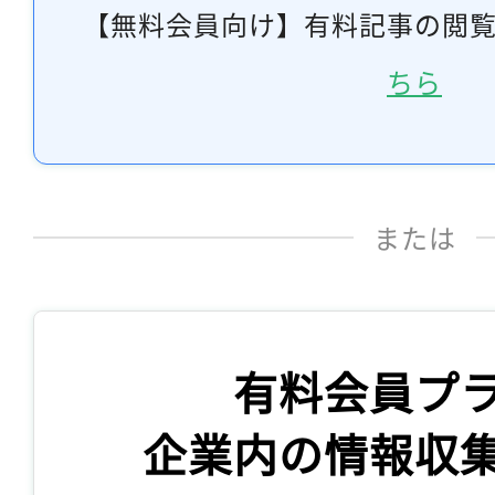
【無料会員向け】有料記事の閲
ちら
または
有料会員プ
企業内の情報収