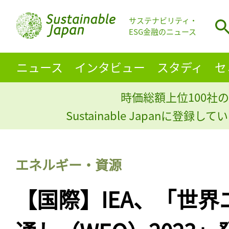
サステナビリティ・
ESG金融のニュース
ニュース
インタビュー
スタディ
セ
時価総額上位100社の
Sustainable Japanに登録
エネルギー・資源
【国際】IEA、「世