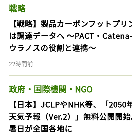
戦略
【戦略】製品カーボンフットプリ
は調達データへ 〜PACT・Catena
ウラノスの役割と連携〜
22時間前
政府・国際機関・NGO
【日本】JCLPやNHK等、「2050
天気予報（Ver.2）」無料公開開
暑日が全国各地に