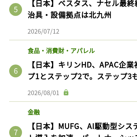
【日本】ベスタス、ナセル最終
治具・設備拠点は北九州
2026/07/12
食品・消費財・アパレル
【日本】キリンHD、APAC企業
プ1とステップ2で。ステップ3
2026/08/01
金融
【日本】MUFG、AI駆動型シス