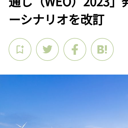
通し（WEO）2023
ーシナリオを改訂