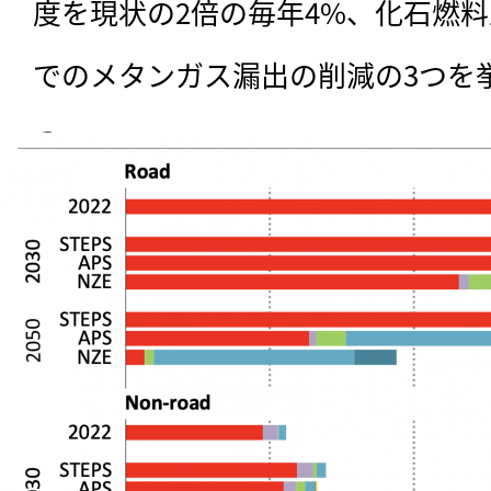
度を現状の2倍の毎年4%、化石燃
でのメタンガス漏出の削減の3つを