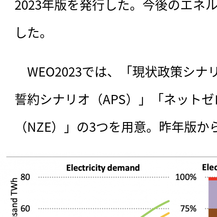
2023年版を発行した。今後のエネ
した。
　WEO2023では、
「現状政策シナリ
誓約シナリオ（APS）」「ネット
（NZE）」の3つを用意。昨年版か