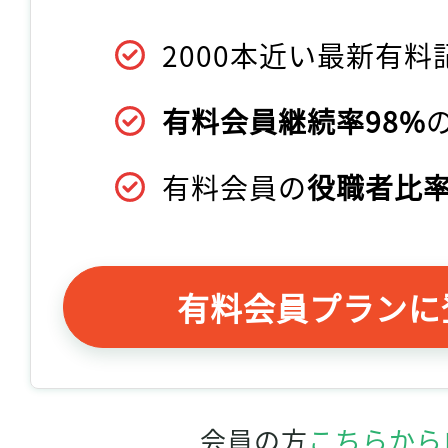
2000本近い最新有料
有料会員継続率98%
有料会員の
役職者比率
有料会員プランに
会員の方
こちらから