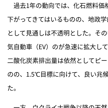
　過去1年の動向では、化石燃料価格
下がってきてはいるものの、地政学
として見通しは不透明とした。その
気自動車（EV）のが急速に拡大し
二酸化炭素排出量は依然としてピー
のの、1.5℃目標に向けて、良い兆
た。
　一方、ウクライナ戦争以降の天然