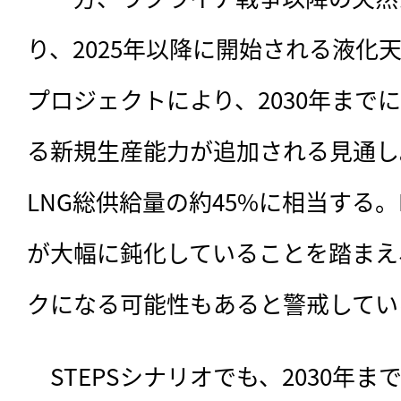
り、2025年以降に開始される液化
プロジェクトにより、2030年までに年
る新規生産能力が追加される見通し
LNG総供給量の約45%に相当する。
が大幅に鈍化していることを踏まえ
クになる可能性もあると警戒してい
　STEPSシナリオでも、2030年