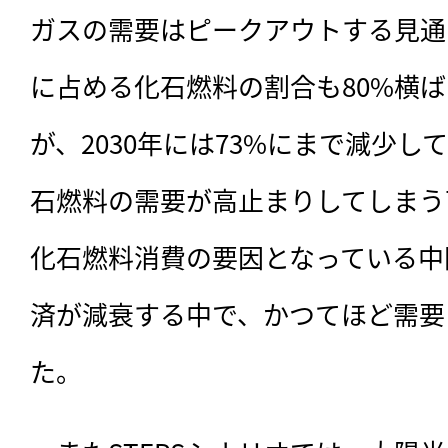
ガスの需要はピークアウトする見通
に占める化石燃料の割合も80%横
が、2030年には73%にまで減少
石燃料の需要が高止まりしてしまう
化石燃料消費の要因となっている中
済が減衰する中で、かつてほど需要
た。