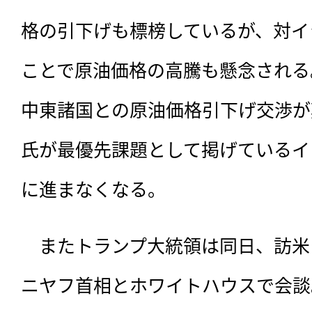
格の引下げも標榜しているが、対イ
ことで原油価格の高騰も懸念される
中東諸国との原油価格引下げ交渉が
氏が最優先課題として掲げているイ
に進まなくなる。
　またトランプ大統領は同日、訪米
ニヤフ首相とホワイトハウスで会談