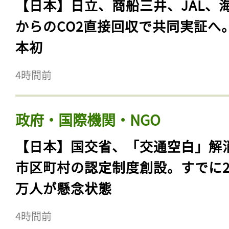
【日本】日立、商船三井、JAL、
からのCO2直接回収で共同実証へ
本初
4時間前
政府・国際機関・NGO
【日本】国交省、「交通空白」解
市区町村の認定制度創設。すでに23
万人が懸念状態
4時間前