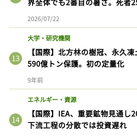
界全体でも2番目の暑さ。死者25
2026/07/22
大学・研究機関
【国際】北方林の樹冠、永久凍
590億トン保護。初の定量化
9年前
エネルギー・資源
【国際】IEA、重要鉱物見通し2
下流工程の分散では投資遅れ