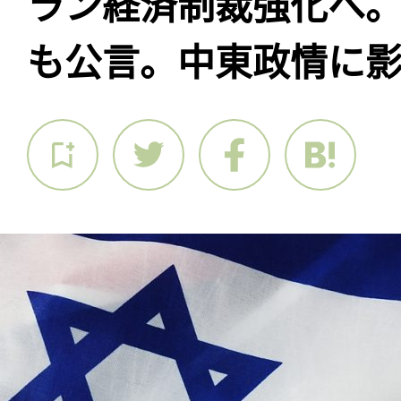
ラン経済制裁強化へ
も公言。中東政情に