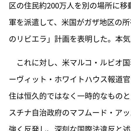
区の住民約200万人を別の場所に
軍を派遣して、米国がガザ地区の所
のリビエラ」計画を表明した。本気
　これに対し、米マルコ・ルビオ国
ーヴィット・ホワイトハウス報道官
住は恒久的ではなく一時的なものと
スチナ自治政府のマフムード・アッ
強く反発し、深刻な国際法違反と述