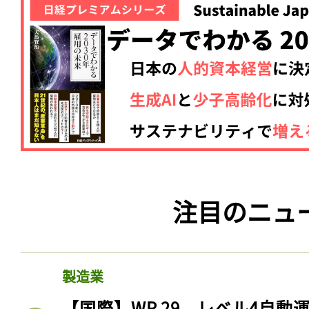
注目のニュ
製造業
【国際】WP.29、レベル4自