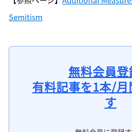
Semitism
無料会員登
有料記事を1本/
す
無料会員に登録す