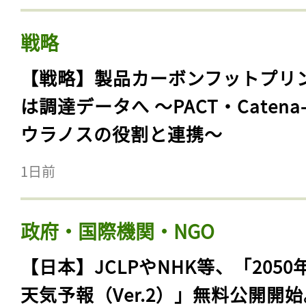
戦略
【戦略】製品カーボンフットプリ
は調達データへ 〜PACT・Catena
ウラノスの役割と連携〜
1日前
政府・国際機関・NGO
【日本】JCLPやNHK等、「2050
天気予報（Ver.2）」無料公開開