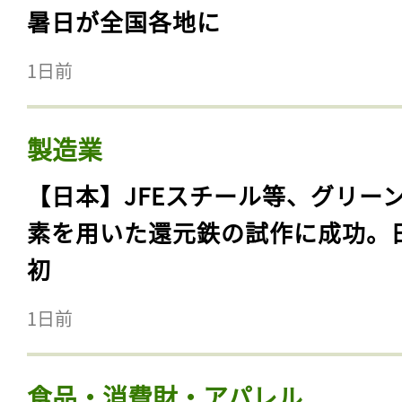
暑日が全国各地に
1日前
製造業
【日本】JFEスチール等、グリー
素を用いた還元鉄の試作に成功。
初
1日前
食品・消費財・アパレル