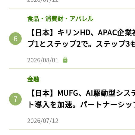
ログイン
食品・消費財・アパレル
【日本】キリンHD、APAC企業
会員登録
プ1とステップ2で。ステップ3
2026/08/01
金融
【日本】MUFG、AI駆動型シス
ト導入を加速。パートナーシッ
2026/07/12