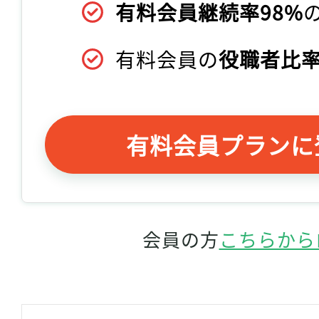
有料会員継続率98%
有料会員の
役職者比率
有料会員プランに
会員の方
こちらから