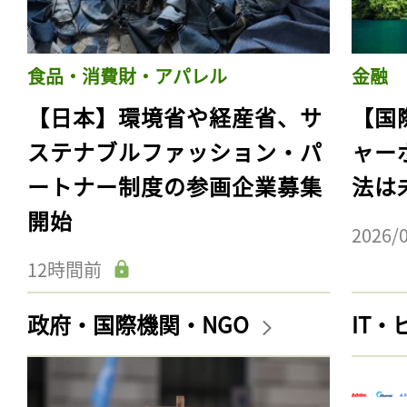
食品・消費財・アパレル
金融
【日本】環境省や経産省、サ
【国
ステナブルファッション・パ
ャー
ートナー制度の参画企業募集
法は
開始
2026/
12時間前
政府・国際機関・NGO
IT