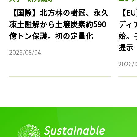
【国際】北方林の樹冠、永久
【E
凍土融解から土壌炭素約590
ディ
億トン保護。初の定量化
始。
提示
2026/08/04
2026/