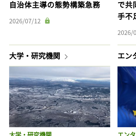
自治体主導の態勢構築急務
で共
手不
2026/07/12
2026/
大学・研究機関
エン
大学・研究機関
エンタ