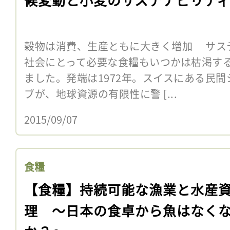
穀物は消費、生産ともに大きく増加 サス
社会にとって必要な食糧もいつかは枯渇す
ました。発端は1972年。スイスにある民
ブが、地球資源の有限性に警 [...
2015/09/07
食糧
【食糧】持続可能な漁業と水産
理 〜日本の食卓から魚はなく