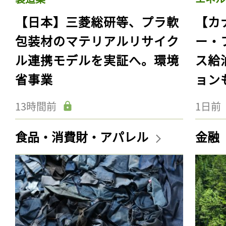
【日本】三菱総研等、プラ軟
【カ
包装材のマテリアルリサイク
ー・
ル連携モデルを実証へ。環境
ス給
省事業
ョン
13時間前
1日前
食品・消費財・アパレル
金融