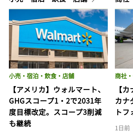
小売・宿泊・飲食・店舗
商社・
【アメリカ】ウォルマート、
【カ
GHGスコープ1・2で2031年
カナ
度目標改定。スコープ3削減
トフ
も継続
1日前