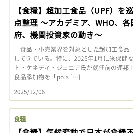
【食糧】超加工食品（UPF）を
点整理 〜アカデミア、WHO、各
府、機関投資家の動き〜
食品・小売業界を対象とした超加工食品（
してきている。特に、2025年1月に米保健
ト・ケネディ・ジュニア氏が就任前の連邦上
食品添加物を「pois […]
2025/12/06
食糧
【食糧】気候変動で日本が食糧