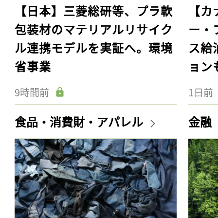
【日本】三菱総研等、プラ軟
【カ
包装材のマテリアルリサイク
ー・
ル連携モデルを実証へ。環境
ス給
省事業
ョン
9時間前
1日前
食品・消費財・アパレル
金融