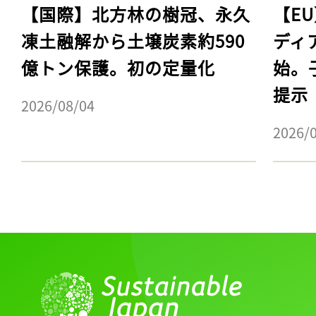
【国際】北方林の樹冠、永久
【E
凍土融解から土壌炭素約590
ディ
億トン保護。初の定量化
始。
提示
2026/08/04
2026/