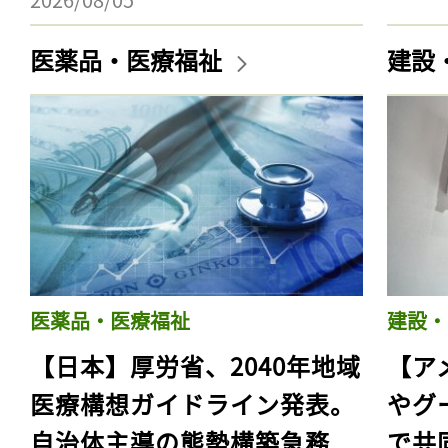
医薬品・医療福祉
建設
医薬品・医療福祉
建設・
【日本】厚労省、2040年地域
【ア
医療構想ガイドライン発表。
やグ
自治体主導の態勢構築急務
で共