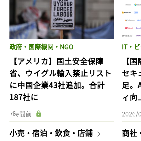
政府・国際機関・NGO
IT・
【アメリカ】国土安全保障
【国
省、ウイグル輸入禁止リスト
セキ
に中国企業43社追加。合計
足。
187社に
ィ向
7時間前
2026/
小売・宿泊・飲食・店舗
商社