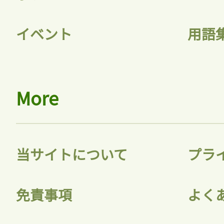
イベント
用語
ログイン
会員登録
More
当サイトについて
プラ
免責事項
よく