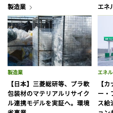
製造業
エネ
製造業
エネル
【日本】三菱総研等、プラ軟
【カ
包装材のマテリアルリサイク
ー・
ル連携モデルを実証へ。環境
ス給
省事業
ョン