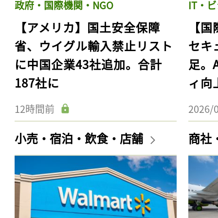
政府・国際機関・NGO
IT・
【アメリカ】国土安全保障
【国
省、ウイグル輸入禁止リスト
セキ
に中国企業43社追加。合計
足。
187社に
ィ向
12時間前
2026/
小売・宿泊・飲食・店舗
商社