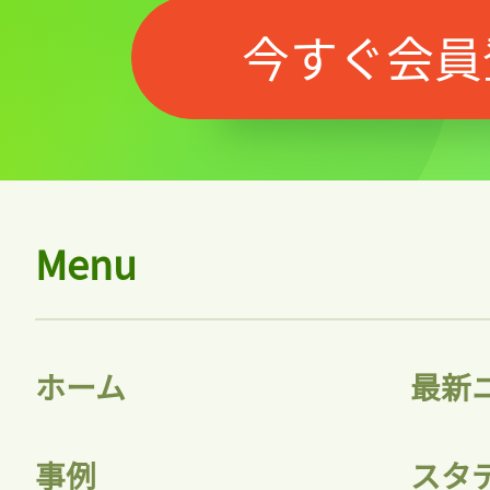
今すぐ会員
Menu
ホーム
最新
記事をお気に入りに
ログインが必
事例
スタ