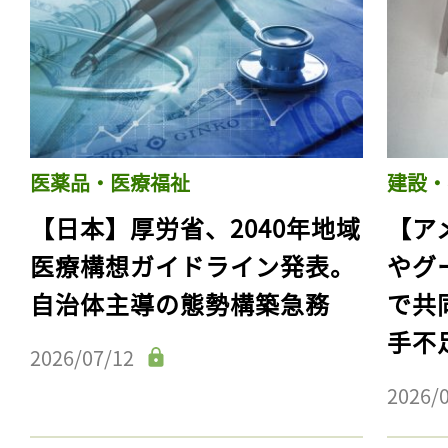
医薬品・医療福祉
建設・
【日本】厚労省、2040年地域
【ア
医療構想ガイドライン発表。
やグ
自治体主導の態勢構築急務
で共
手不
2026/07/12
2026/