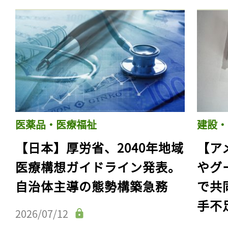
医薬品・医療福祉
建設・
【日本】厚労省、2040年地域
【ア
医療構想ガイドライン発表。
やグ
自治体主導の態勢構築急務
で共
手不
2026/07/12