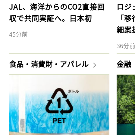
JAL、海洋からのCO2直接回
ロジ
収で共同実証へ。日本初
「移
細案
45分前
36分
食品・消費財・アパレル
金融