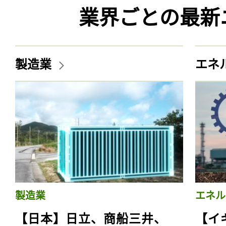
業界ごとの最新
製造業
エネ
製造業
エネル
【日本】日立、商船三井、
【イ