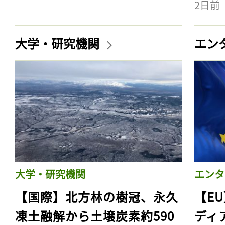
2日前
大学・研究機関
エン
大学・研究機関
エンタ
【国際】北方林の樹冠、永久
【E
凍土融解から土壌炭素約590
ディ