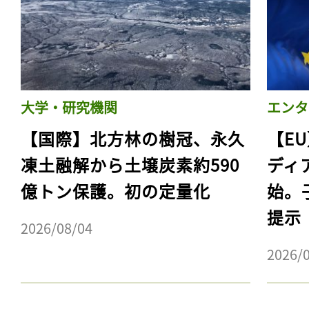
大学・研究機関
エンタ
【国際】北方林の樹冠、永久
【E
凍土融解から土壌炭素約590
ディ
億トン保護。初の定量化
始。
提示
2026/08/04
2026/