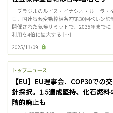
ブラジルのルイス・イナシオ・ルーラ・ダ
日、国連気候変動枠組条約第30回ベレン締約
開催された気候サミットで、2035年まで
利用を4倍に拡大する […]
2025/11/09
トップニュース
【EU】EU理事会、COP30での
針採択。1.5達成堅持、化石燃料
階的廃止も