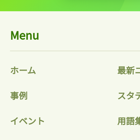
Menu
ホーム
最新
事例
スタ
イベント
用語