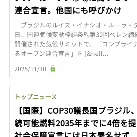
連合宣言。他国にも呼びかけ
ブラジルのルイス・イナシオ・ルーラ・ダ
日、国連気候変動枠組条約第30回ベレン締約
開催された気候サミットで、「コンプライ
るオープン連合宣言」を [&hell...
2025/11/10
トップニュース
【国際】COP30議長国ブラジル
続可能燃料2035年までに4倍を
社会保障宣言には日本署名せず