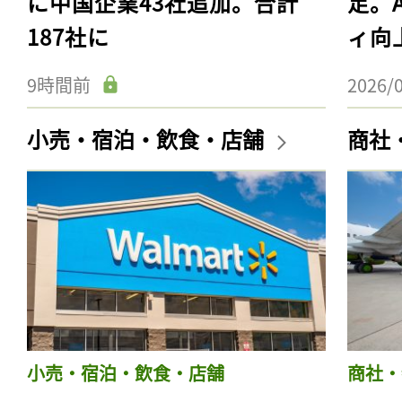
に中国企業43社追加。合計
足。
187社に
ィ向
9時間前
2026/
小売・宿泊・飲食・店舗
商社
小売・宿泊・飲食・店舗
商社・