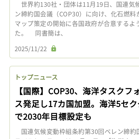
世界約130社・団体は11月19日、国連気
ン締約国会議（COP30）に向け、化石燃
マップ策定の開始に各国政府が合意するよ
た。 同書簡は、
2025/11/22
トップニュース
【国際】COP30、海洋タスクフ
ス発足し17カ国加盟。海洋5セク
で2030年目標設定も
国連気候変動枠組条約第30回ベレン締約国