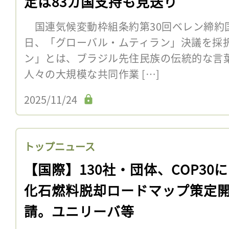
定は83カ国支持も見送り
国連気候変動枠組条約第30回ベレン締約国会
日、「グローバル・ムティラン」決議を採
ン」とは、ブラジル先住民族の伝統的な言
人々の大規模な共同作業 […]
2025/11/24
トップニュース
【国際】130社・団体、COP30
化石燃料脱却ロードマップ策定
請。ユニリーバ等