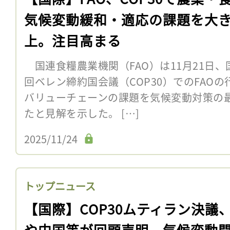
気候変動緩和・適応の課題を大
上。注目高まる
国連食糧農業機関（FAO）は11月21日、
回ベレン締約国会議（COP30）でのFAO
バリューチェーンの課題を気候変動対策の
たと見解を示した。 […]
2025/11/24
トップニュース
【国際】COP30ムティラン決議、
や中国等が回顧声明。気候変動