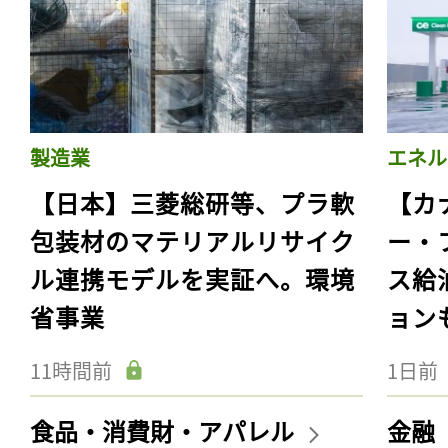
製造業
エネル
【日本】三菱総研等、プラ軟
【カ
包装材のマテリアルリサイク
ー・
ル連携モデルを実証へ。環境
ス給
省事業
ョン
11時間前
1日前
食品・消費財・アパレル
金融