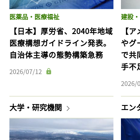
医薬品・医療福祉
建設・
【日本】厚労省、2040年地域
【ア
医療構想ガイドライン発表。
やグ
自治体主導の態勢構築急務
で共
手不
2026/07/12
2026/
大学・研究機関
エン