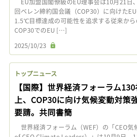
EU加盟国閣僚級のEU理事会は10月21日
回ベレン締約国会議（COP30）に向けたE
1.5℃目標達成の可能性を追求する従来
COP30でのEU […]
2025/10/23
トップニュース
【国際】世界経済フォーラム130
上、COP30に向け気候変動対策
要請。共同書簡
世界経済フォーラム（WEF）の「CEO気候リ
of CEO Climate Leaders）」は10