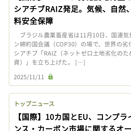
シアチブRAIZ発足。気候、自然
料安全保障
ブラジル農業畜産省は11月10日、国連気
ン締約国会議（COP30）の場で、世界の
シアチブ「RAIZ（ネットゼロ土地劣化の
資）」を立ち上げた。 […]
2025/11/11
トップニュース
【国際】10カ国とEU、コンプラ
ンス・カーボン市場に関するオ