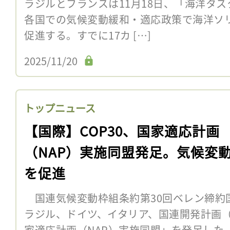
ラジルとフランスは11月18日、「海洋タ
各国での気候変動緩和・適応政策で海洋ソ
促進する。すでに17カ […]
2025/11/20
トップニュース
【国際】COP30、国家適応計画
（NAP）実施同盟発足。気候変
を促進
国連気候変動枠組条約第30回ベレン締約国
ラジル、ドイツ、イタリア、国連開発計画（U
家適応計画（NAP）実施同盟」を発足した