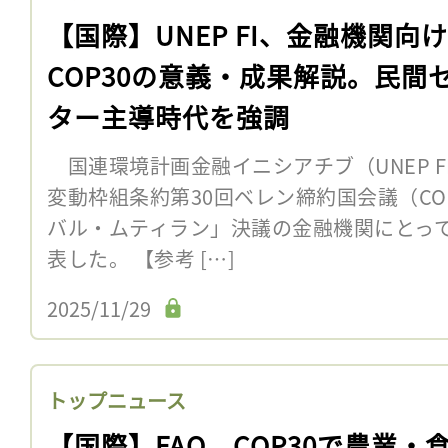
【国際】UNEP FI、金融機関向
COP30の意義・成果解説。民間
ター主導時代を強調
国連環境計画金融イニシアチブ（UNEP FI
変動枠組条約第30回ベレン締約国会議（CO
バル・ムティラン」決議の金融機関にとっ
表した。 【参考 […]
2025/11/29
トップニュース
【国際】FAO、COP30で農業・