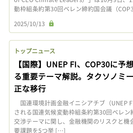
動枠組条約第30回ベレン締約国会議（COP30
2025/10/13
トップニュース
【国際】UNEP FI、COP30に予
る重要テーマ解説。タクソノミ
正な移行
国連環境計画金融イニシアチブ（UNEP FI
される国連気候変動枠組条約第30回ベレン締
交渉テーマに関し、金融機関のリスクと機
要課題を5つ挙 […]