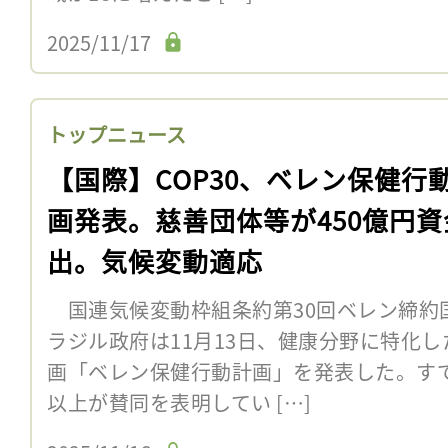
2025/11/17
トップニュース
【国際】COP30、ベレン保健行
画発表。慈善団体等が450億円資
出。気候変動適応
国連気候変動枠組条約第30回ベレン締約国
ラジル政府は11月13日、健康分野に特化
画「ベレン保健行動計画」を発表した。すで
以上が賛同を表明してい […]