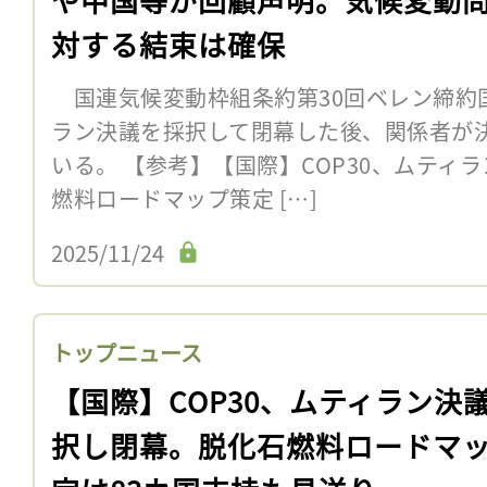
対する結束は確保
国連気候変動枠組条約第30回ベレン締約国
ラン決議を採択して閉幕した後、関係者が
いる。 【参考】【国際】COP30、ムティ
燃料ロードマップ策定 […]
2025/11/24
トップニュース
【国際】COP30、ムティラン決
択し閉幕。脱化石燃料ロードマ