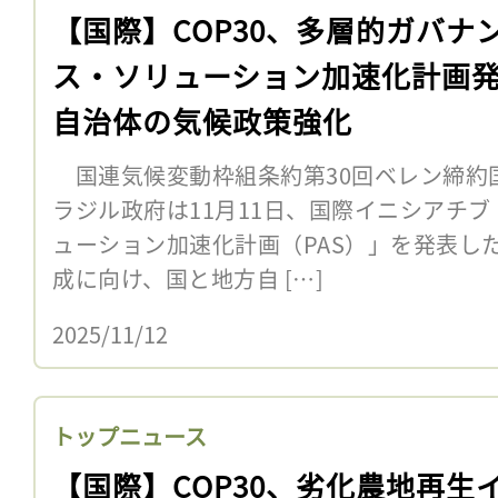
【国際】COP30、多層的ガバナ
ス・ソリューション加速化計画
自治体の気候政策強化
国連気候変動枠組条約第30回ベレン締約国
ラジル政府は11月11日、国際イニシアチ
ューション加速化計画（PAS）」を発表し
成に向け、国と地方自 […]
2025/11/12
トップニュース
【国際】COP30、劣化農地再生