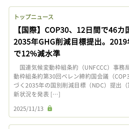
トップニュース
【国際】COP30、12日間で46カ
2035年GHG削減目標提出。201
で12%減水準
国連気候変動枠組条約（UNFCCC）事務局
動枠組条約第30回ベレン締約国会議（COP
づく2035年の国別削減目標（NDC）提出
新状況を発表 […]
2025/11/13