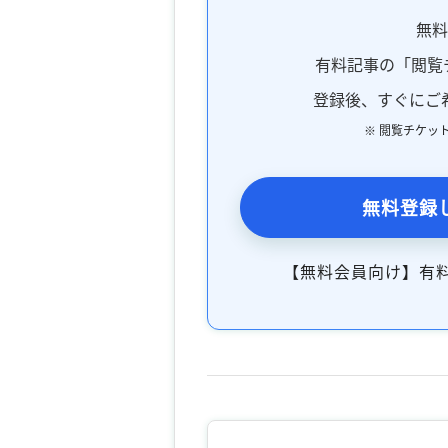
無
有料記事の「閲覧
登録後、すぐにご
※ 閲覧チケッ
無料登録
【無料会員向け】有