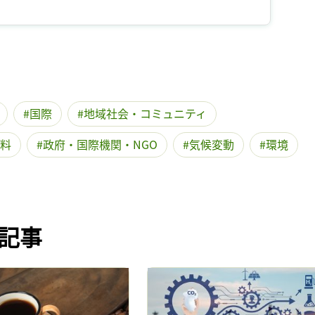
記事をお気に入りに保存するには
ログインが必要です
ログイン
会員登録
国際
地域社会・コミュニティ
料
政府・国際機関・NGO
気候変動
環境
記事