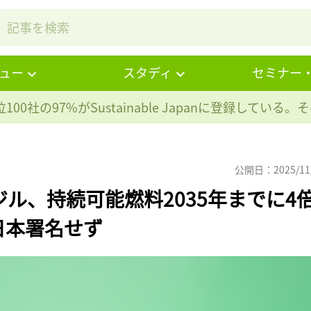
ュー
スタディ
セミナー
100社の97%が
Sustainable Japanに登録している
公開日：2025/11
ジル、持続可能燃料2035年までに4
日本署名せず