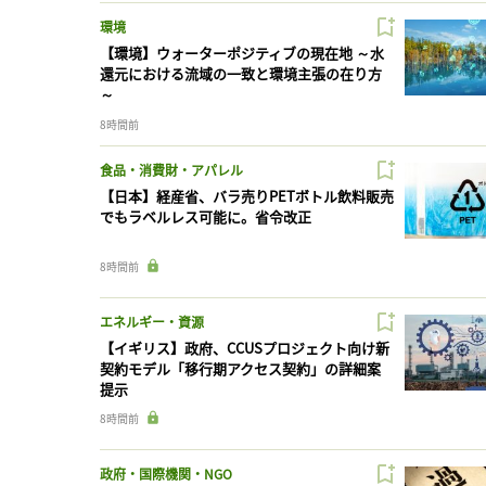
環境
【環境】ウォーターポジティブの現在地 ～水
還元における流域の一致と環境主張の在り方
～
8時間前
食品・消費財・アパレル
【日本】経産省、バラ売りPETボトル飲料販売
でもラベルレス可能に。省令改正
8時間前
エネルギー・資源
【イギリス】政府、CCUSプロジェクト向け新
契約モデル「移行期アクセス契約」の詳細案
提示
8時間前
政府・国際機関・NGO