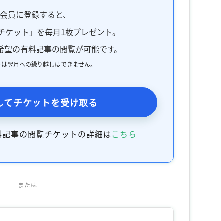
料会員に登録すると、
チケット」を毎月1枚プレゼント。
希望の有料記事の閲覧が可能です。
トは翌月への繰り越しはできません。
してチケットを受け取る
料記事の閲覧チケットの詳細は
こちら
または