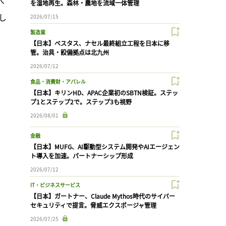
を湿地再生。森林・農地を流域一体管理
し
2026/07/15
製造業
【日本】ベスタス、ナセル最終組立工程を日本に移
管。治具・設備拠点は北九州
2026/07/12
食品・消費財・アパレル
【日本】キリンHD、APAC企業初のSBTN検証。ステッ
プ1とステップ2で。ステップ3も視野
2026/08/01
金融
【日本】MUFG、AI駆動型システム開発やAIエージェン
ト導入を加速。パートナーシップ形成
2026/07/12
IT・ビジネスサービス
【日本】ガートナー、Claude Mythos時代のサイバー
セキュリティで提言。脅威エクスポージャ管理
2026/07/25