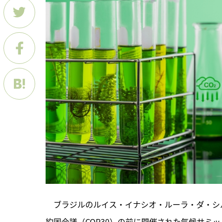
　ブラジルのルイス・イナシオ・ルーラ・ダ・シル
約国会議（COP30）の前に開催された気候サミッ