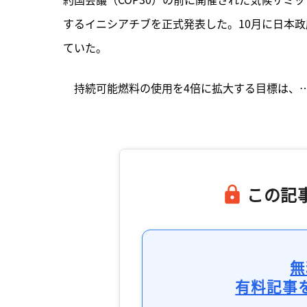
するイニシアチブを正式発表した。10月に日本
ていた。
　持続可能燃料の使用を4倍に拡大する目標は、…
この記
無
有料記事