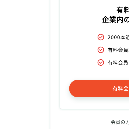
有
企業内
2000
有料会員
有料会員
有料会
会員の