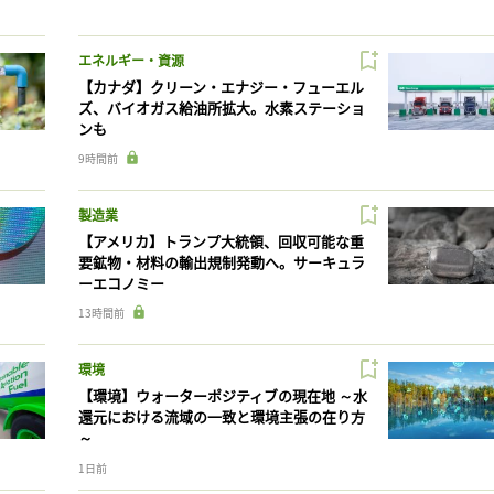
エネルギー・資源
【カナダ】クリーン・エナジー・フューエル
ズ、バイオガス給油所拡大。水素ステーショ
ンも
9時間前
製造業
【アメリカ】トランプ大統領、回収可能な重
要鉱物・材料の輸出規制発動へ。サーキュラ
ーエコノミー
13時間前
環境
【環境】ウォーターポジティブの現在地 ～水
還元における流域の一致と環境主張の在り方
～
1日前