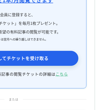
料会員に登録すると、
チケット」を毎月1枚プレゼント。
希望の有料記事の閲覧が可能です。
トは翌月への繰り越しはできません。
してチケットを受け取る
料記事の閲覧チケットの詳細は
こちら
または