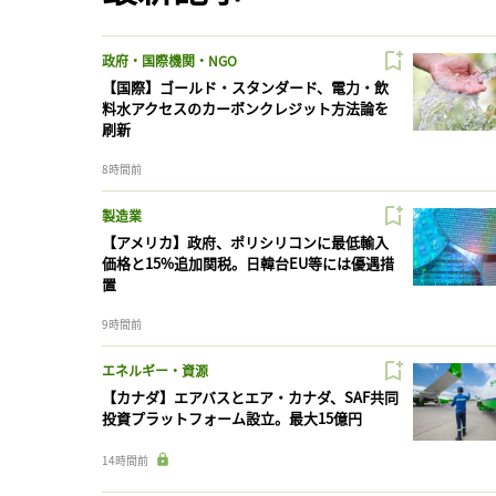
政府・国際機関・NGO
【国際】ゴールド・スタンダード、電力・飲
料水アクセスのカーボンクレジット方法論を
刷新
8時間前
製造業
【アメリカ】政府、ポリシリコンに最低輸入
価格と15%追加関税。日韓台EU等には優遇措
置
9時間前
エネルギー・資源
【カナダ】エアバスとエア・カナダ、SAF共同
投資プラットフォーム設立。最大15億円
14時間前