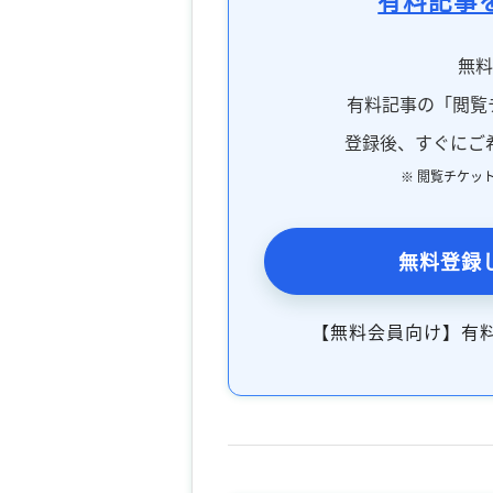
無
有料記事の「閲覧
登録後、すぐにご
※ 閲覧チケッ
無料登録
【無料会員向け】有