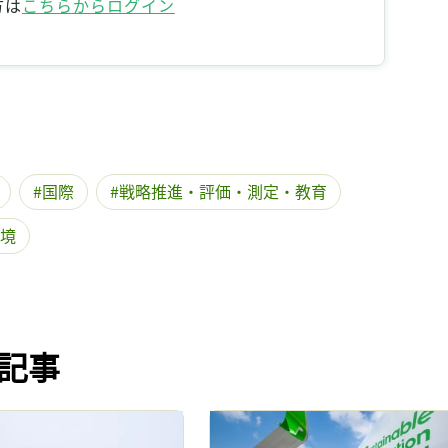
方は
こちらからログイン
記事をお気に入りに保存するには
ログインが必要です
ログイン
会員登録
国際
戦略推進・評価・測定・教育
境
記事