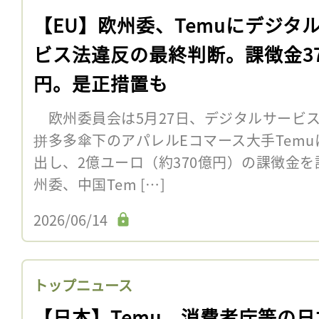
【EU】欧州委、Temuにデジタ
ビス法違反の最終判断。課徴金37
円。是正措置も
欧州委員会は5月27日、デジタルサービス
拼多多傘下のアパレルEコマース大手Tem
出し、2億ユーロ（約370億円）の課徴金を
州委、中国Tem […]
2026/06/14
トップニュース
【日本】Temu、消費者庁等の日