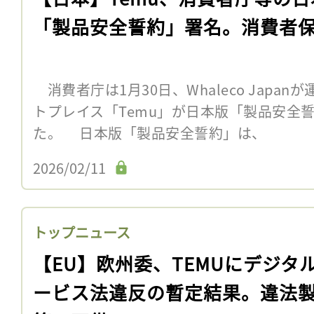
「製品安全誓約」署名。消費者
消費者庁は1月30日、Whaleco Japa
トプレイス「Temu」が日本版「製品安全
た。 日本版「製品安全誓約」は、
2026/02/11
トップニュース
【EU】欧州委、TEMUにデジタ
ービス法違反の暫定結果。違法