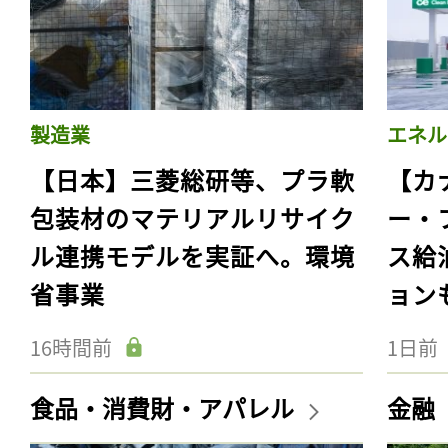
製造業
エネル
【日本】三菱総研等、プラ軟
【カ
包装材のマテリアルリサイク
ー・
ル連携モデルを実証へ。環境
ス給
省事業
ョン
16時間前
1日前
食品・消費財・アパレル
金融