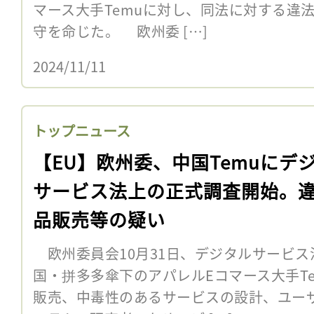
マース大手Temuに対し、同法に対する違
守を命じた。 欧州委 […]
2024/11/11
トップニュース
【EU】欧州委、中国Temuにデ
サービス法上の正式調査開始。
品販売等の疑い
欧州委員会10月31日、デジタルサービス
国・拼多多傘下のアパレルEコマース大手T
販売、中毒性のあるサービスの設計、ユー