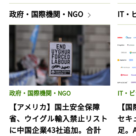
政府・国際機関・NGO
IT
政府・国際機関・NGO
IT・
【アメリカ】国土安全保障
【国
省、ウイグル輸入禁止リスト
セキ
に中国企業43社追加。合計
足。