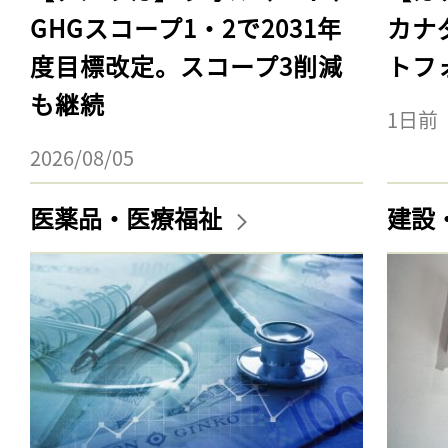
GHGスコープ1・2で2031年
カナ
度目標改定。スコープ3削減
トフ
も継続
1日前
2026/08/05
医薬品・医療福祉
建設