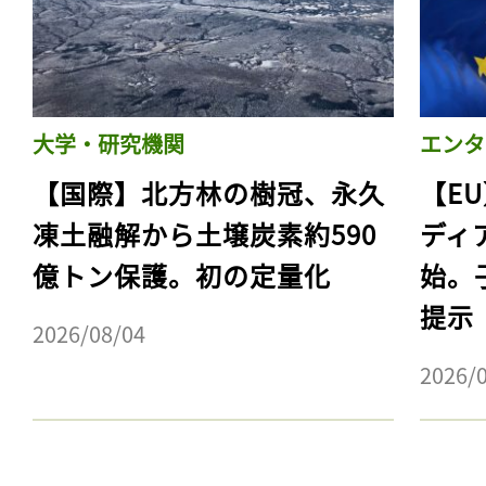
大学・研究機関
エンタ
【国際】北方林の樹冠、永久
【E
凍土融解から土壌炭素約590
ディ
億トン保護。初の定量化
始。
提示
2026/08/04
2026/