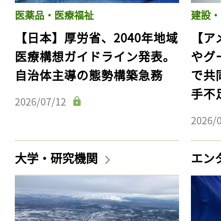
医薬品・医療福祉
建設・
【日本】厚労省、2040年地域
【ア
医療構想ガイドライン発表。
やグ
自治体主導の態勢構築急務
で共
手不
2026/07/12
2026/
大学・研究機関
エン