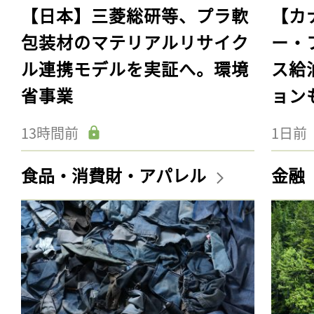
【日本】三菱総研等、プラ軟
【カ
包装材のマテリアルリサイク
ー・
ル連携モデルを実証へ。環境
ス給
省事業
ョン
13時間前
1日前
食品・消費財・アパレル
金融