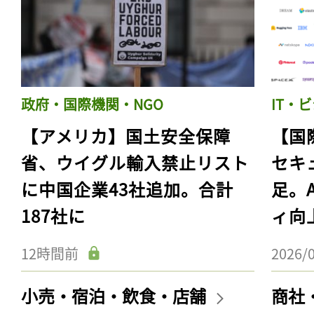
政府・国際機関・NGO
IT・
【アメリカ】国土安全保障
【国
省、ウイグル輸入禁止リスト
セキ
に中国企業43社追加。合計
足。
187社に
ィ向
12時間前
2026/
小売・宿泊・飲食・店舗
商社