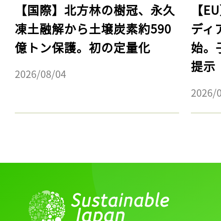
【国際】北方林の樹冠、永久
【E
凍土融解から土壌炭素約590
ディ
億トン保護。初の定量化
始。
提示
2026/08/04
2026/