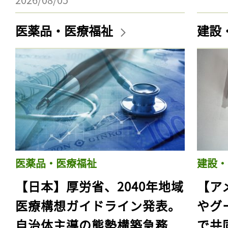
医薬品・医療福祉
建設
医薬品・医療福祉
建設・
【日本】厚労省、2040年地域
【ア
医療構想ガイドライン発表。
やグ
自治体主導の態勢構築急務
で共