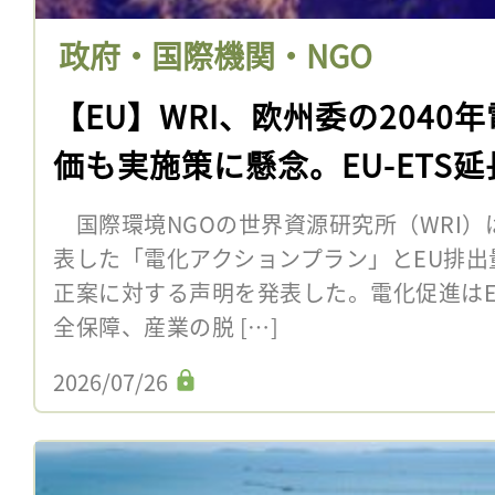
政府・国際機関・NGO
【EU】WRI、欧州委の2040
価も実施策に懸念。EU-ETS
国際環境NGOの世界資源研究所（WRI）
表した「電化アクションプラン」とEU排出量
正案に対する声明を発表した。電化促進は
全保障、産業の脱 […]
2026/07/26