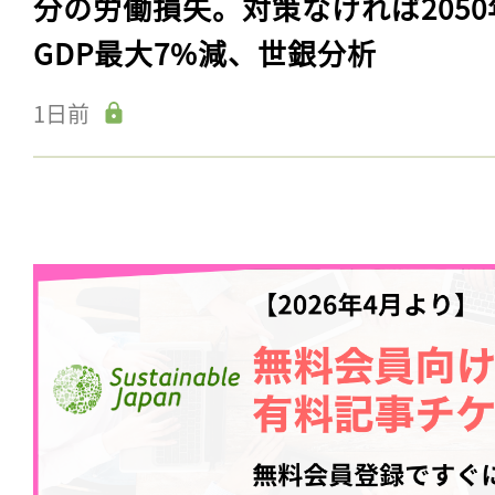
分の労働損失。対策なければ2050
GDP最大7%減、世銀分析
1日前