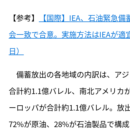
【参考】
【国際】IEA、石油緊急備
会一致で合意。実施方法はIEAが適宜発
日）
　備蓄放出の各地域の内訳は、アジ
合計約1.1億バレル、南北アメリカが
ーロッパが合計約1.1億バレル。放