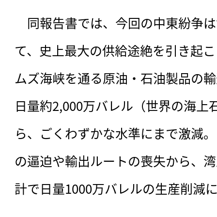
　同報告書では、今回の中東紛争は
て、史上最大の供給途絶を引き起こ
ムズ海峡を通る原油・石油製品の輸
日量約2,000万バレル（世界の海上
ら、ごくわずかな水準にまで激減。
の逼迫や輸出ルートの喪失から、湾
計で日量1000万バレルの生産削減に