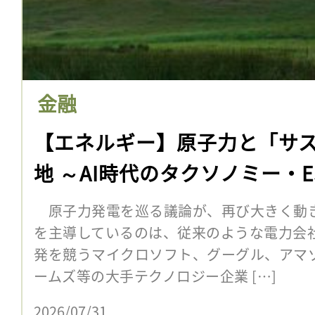
金融
【エネルギー】原子力と「サ
地 ～AI時代のタクソノミー・ES
原子力発電を巡る議論が、再び大きく動
を主導しているのは、従来のような電力会社
発を競うマイクロソフト、グーグル、アマ
ームズ等の大手テクノロジー企業 […]
2026/07/31