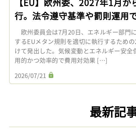
【EU】欧州委、2027年1月か
行。法令遵守基準や罰則運用
欧州委員会は7月20日、エネルギー部門
するEUメタン規則を適切に執行するための
けて発出した。気候変動とエネルギー安全
用的かつ効率的で費用対効果 […]
2026/07/21
最新記