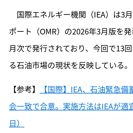
　国際エネルギー機関（IEA）は3月
ポート（OMR）の2026年3月版を発
月次で発行されており、今回で13
る石油市場の現状を反映している。
【参考】
【国際】IEA、石油緊急備
会一致で合意。実施方法はIEAが適宜発
日）