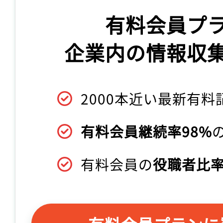
有料会員プ
企業内の情報収
2000本近い最新有料
有料会員継続率98%
有料会員の
役職者比率