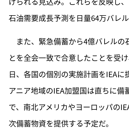
げられる見込み。これらを反映し、IE
石油需要成長予測を日量64万バレ
　また、緊急備蓄から4億バレルの
とを全会一致で合意したことを受け、
日、各国の個別の実施計画をIEAに
アニア地域のIEA加盟国は直ちに備
で、南北アメリカやヨーロッパのIE
次備蓄物資を提供する予定だ。