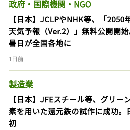
政府・国際機関・NGO
【日本】JCLPやNHK等、「2050
天気予報（Ver.2）」無料公開開
暑日が全国各地に
1日前
製造業
記事をお気に入りに
【日本】JFEスチール等、グリー
ログインが必
素を用いた還元鉄の試作に成功。
初