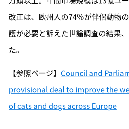
万頭以上。年間市場規模は13億ユ
改正は、欧州人の74％が伴侶動物
護が必要と訴えた世論調査の結果、
た。
【参照ページ】
Council and Parliam
provisional deal to improve the wel
of cats and dogs across Europe