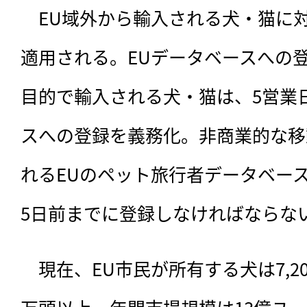
　EU域外から輸入される犬・猫に
適用される。EUデータベースへの
目的で輸入される犬・猫は、5営業
スへの登録を義務化。非商業的な移
れるEUのペット旅行者データベー
5日前までに登録しなければならな
　現在、EU市民が所有する犬は7,20