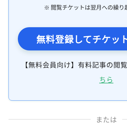
※ 閲覧チケットは翌月への繰り
無料登録してチケッ
【無料会員向け】有料記事の閲
ちら
または