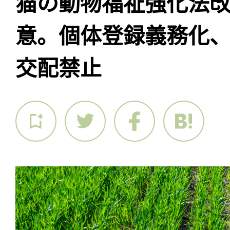
猫の動物福祉強化法
意。個体登録義務化
交配禁止