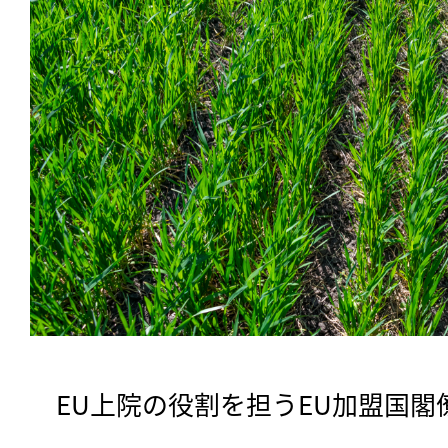
　EU上院の役割を担うEU加盟国閣