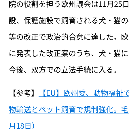
院の役割を担う欧州議会は11月25
設、保護施設で飼育される犬・猫の
等の改正で政治的合意に達した。欧州
に発表した改正案のうち、犬・猫に
今後、双方での立法手続に入る。
【参考】
【EU】欧州委、動物福祉
物輸送とペット飼育で規制強化。毛皮
月18日）