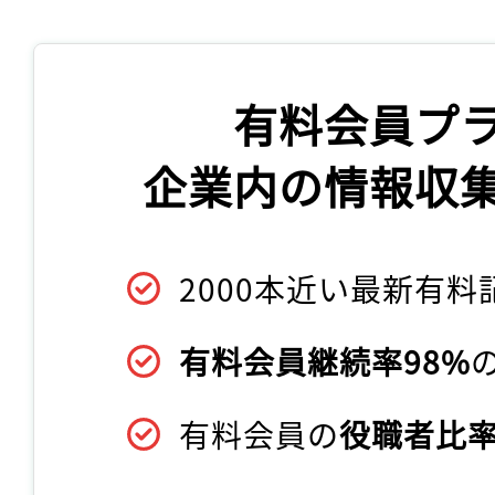
有料会員プ
企業内の情報収
2000本近い最新有料
有料会員継続率98%
有料会員の
役職者比率