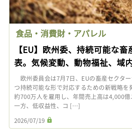
食品・消費財・アパレル
【EU】欧州委、持続可能な畜
表。気候変動、動物福祉、域内
欧州委員会は7月7日、EUの畜産セクタ
つ持続可能な形で対応するための新戦略を
約700万人を雇用し、年間売上高は4,000
一方、低収益性、コ […]
2026/07/19