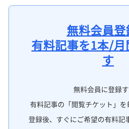
無料会員登
有料記事を1本/
す
無料会員に登録す
有料記事の「閲覧チケット」を
登録後、すぐにご希望の有料記