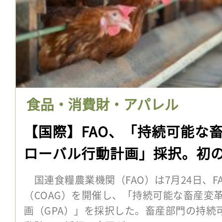
食品・消費財・アパレル
【国際】FAO、「持続可能な
ローバル行動計画」採択。初
国連食糧農業機関（FAO）は7月24日、F
（COAG）を開催し、「持続可能な畜産変
画（GPA）」を採択した。畜産部門の持続