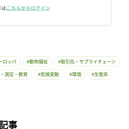
記事をお気に入りに保存するには
方は
こちらからログイン
ログインが必要です
ログイン
会員登録
ーロッパ
動物福祉
取引先・サプライチェーン
・測定・教育
気候変動
環境
生態系
記事