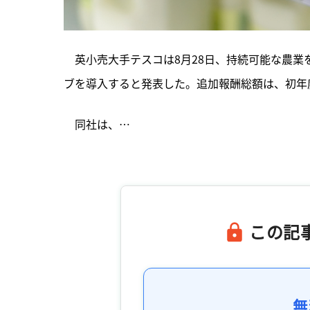
　英小売大手テスコは8月28日、持続可能な農業
ブを導入すると発表した。追加報酬総額は、初年
　同社は、…

この記
無