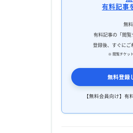
有料記事
無
有料記事の「閲覧
登録後、すぐにご
※ 閲覧チケッ
無料登録
【無料会員向け】有