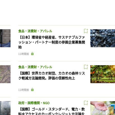
食品・消費財・アパレル
【日本】環境省や経産省、サステナブルファ
ッション・パートナー制度の参画企業募集開
始
11時間前
食品・消費財・アパレル
【国際】世界カカオ財団、カカオの森林リス
ク軽減方法論開発。評価の信頼性向上
11時間前
政府・国際機関・NGO
【国際】ゴールド・スタンダード、電力・飲
料水アクセスのカーボンクレジット方法論を