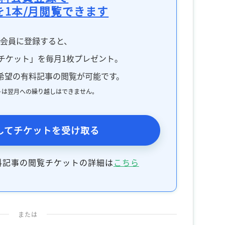
を1本/月閲覧できます
料会員に登録すると、
チケット」を毎月1枚プレゼント。
希望の有料記事の閲覧が可能です。
トは翌月への繰り越しはできません。
してチケットを受け取る
料記事の閲覧チケットの詳細は
こちら
または