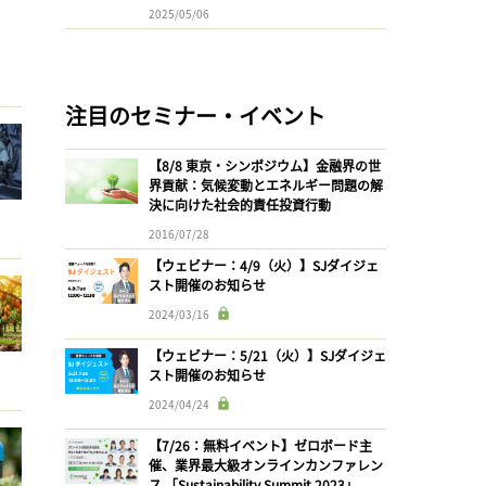
2025/05/06
注目のセミナー・イベント
【8/8 東京・シンポジウム】金融界の世
界貢献：気候変動とエネルギー問題の解
決に向けた社会的責任投資行動
2016/07/28
【ウェビナー：4/9（火）】SJダイジェ
スト開催のお知らせ
2024/03/16
【ウェビナー：5/21（火）】SJダイジェ
スト開催のお知らせ
2024/04/24
【7/26：無料イベント】ゼロボード主
催、業界最大級オンラインカンファレン
ス 「Sustainability Summit 2023」