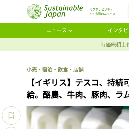
サステナビリティ・
ESG金融のニュース
ニュース
インタビ
時価総額上位
小売・宿泊・飲食・店舗
【イギリス】テスコ、持続
給。酪農、牛肉、豚肉、ラ