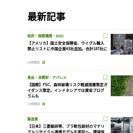
最新記事
政府・国際機関・NGO
【アメリカ】国土安全保障省、ウイグル輸入
禁止リストに中国企業43社追加。合計187社に
10時間前
食品・消費財・アパレル
【国際】FSC、森林破壊リスク軽減措置策定ガ
イダンス策定。インドネシアでは資金プログ
ラムも
11時間前
製造業
【日本】三菱総研等、プラ軟包装材のマテリ
アルリサイクル連携モデルを実証へ。環境省