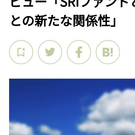
ビュー「SRIファン
との新たな関係性」