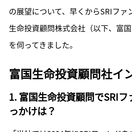
の展望について、早くからSRIファ
生命投資顧問株式会社（以下、富国
を伺ってきました。
富国生命投資顧問社イ
1. 富国生命投資顧問でSRI
っかけは？