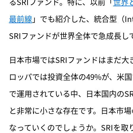
るSRIファンド。特に、以前「
世界と
最前線
」でも紹介した、統合型（Inte
SRIファンドが世界全体で急成長し
日本市場ではSRIファンドはまだ
ロッパでは投資全体の49%が、米国で
で運用されている中、日本国内のSRI
と非常に小さな存在です。日本市場の
なっていくのでしょうか。SRIを