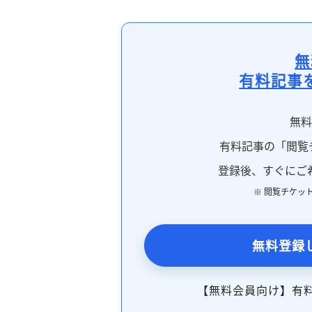
無
有料記事
無
有料記事の「閲覧
登録後、すぐにご
※ 閲覧チケッ
無料登録
【無料会員向け】有