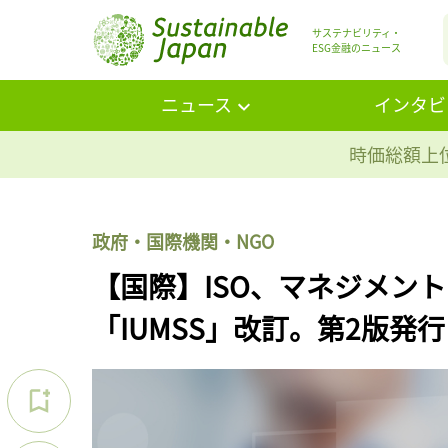
サステナビリティ・
ESG金融のニュース
ニュース
インタビ
時価総額上位
政府・国際機関・NGO
【国際】ISO、マネジメン
「IUMSS」改訂。第2版発行