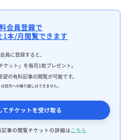
料会員登録で
を1本/月閲覧できます
料会員に登録すると、
チケット」を毎月1枚プレゼント。
希望の有料記事の閲覧が可能です。
トは翌月への繰り越しはできません。
してチケットを受け取る
料記事の閲覧チケットの詳細は
こちら