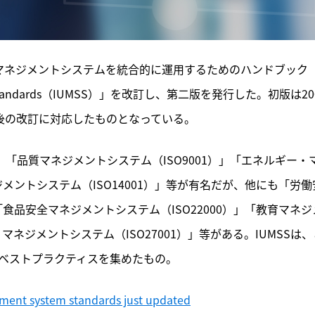
の各マネジメントシステムを統合的に運用するためのハンドブック
system standards（IUMSS）」を改訂し、第二版を発行した。初版は20
後の改訂に対応したものとなっている。
、「品質マネジメントシステム（ISO9001）」「エネルギー・
ジメントシステム（ISO14001）」等が有名だが、他にも「労働
「食品安全マネジメントシステム（ISO22000）」「教育マネジ
マネジメントシステム（ISO27001）」等がある。IUMSSは、
のベストプラクティスを集めたもの。
ment system standards just updated