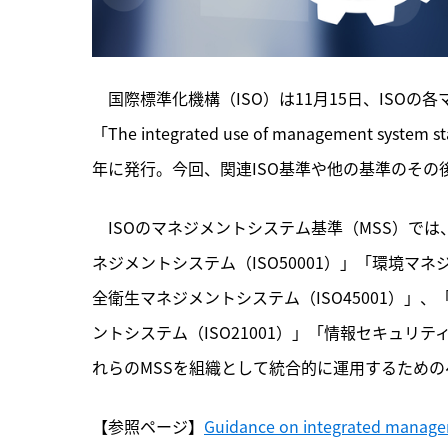
　国際標準化機構（ISO）は11月15日、ISO
「The integrated use of management 
年に発行。今回、関連ISO基準や他の基準のその
　ISOのマネジメントシステム基準（MSS）では
ネジメントシステム（ISO50001）」「環境マネ
全衛生マネジメントシステム（ISO45001）」、
ントシステム（ISO21001）」「情報セキュリティ
れらのMSSを組織として統合的に運用するため
【参照ページ】
Guidance on integrated manage