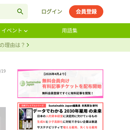
ログイン
会員登録
・イベント
用語集
。その理由は？
/19