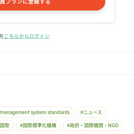
員プランに登録する
記事をお気に入りに保存するには
ログインが必要です
ログイン
会員登録
方
こちらからログイン
f management system standards
ニュース
国際
国際標準化機構
政府・国際機関・NGO