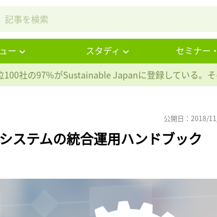
ュー
スタディ
セミナー
100社の97%が
Sustainable Japanに登録している
公開日：2018/11
トシステムの統合運用ハンドブック