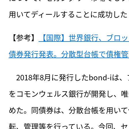
用いてディールすることに成功した
【参考】
【国際】世界銀行、ブロッ
債券発行発表。分散型台帳で債権管理（
　2018年8月に発行したbond-i
をコモンウェルス銀行が開発し、唯
めた。同債券は、分散台帳を用いて
転、管理等を行っている。今回、セ