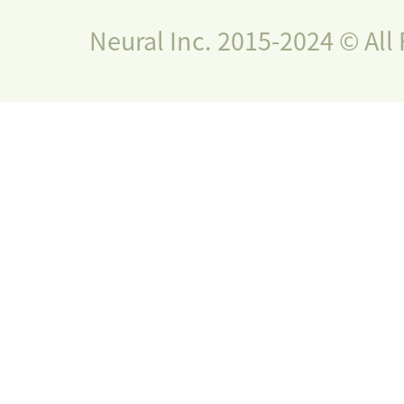
Neural Inc. 2015-2024 © All