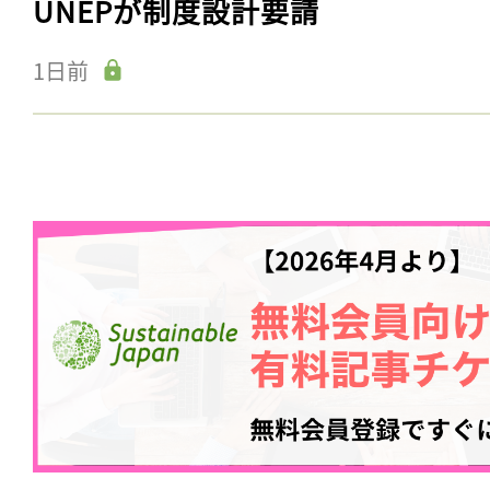
UNEPが制度設計要請
1日前