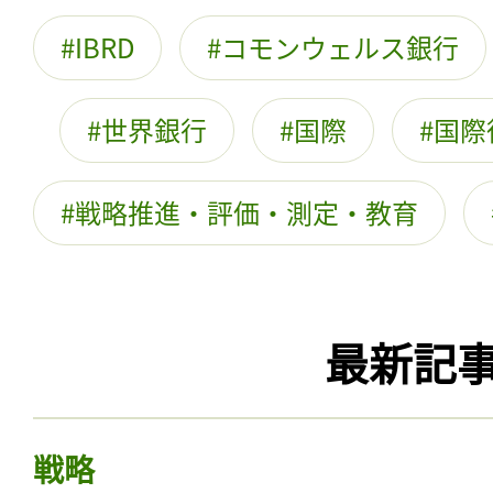
IBRD
コモンウェルス銀行
世界銀行
国際
国際
戦略推進・評価・測定・教育
最新記
戦略