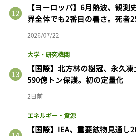
【ヨーロッパ】6月熱波、観測
界全体でも2番目の暑さ。死者25
2026/07/22
大学・研究機関
【国際】北方林の樹冠、永久凍
590億トン保護。初の定量化
2日前
エネルギー・資源
【国際】IEA、重要鉱物見通し2