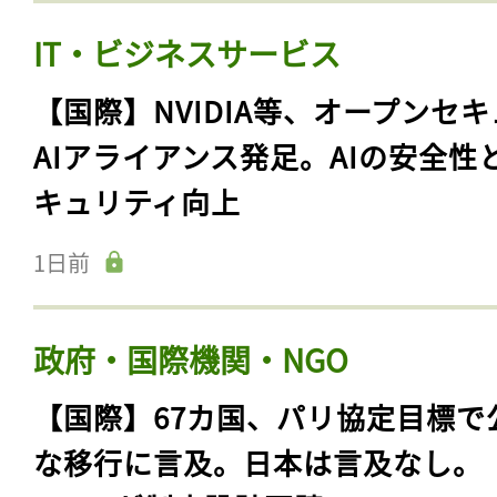
IT・ビジネスサービス
【国際】NVIDIA等、オープンセ
AIアライアンス発足。AIの安全性
キュリティ向上
1日前
政府・国際機関・NGO
【国際】67カ国、パリ協定目標で
な移行に言及。日本は言及なし。