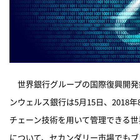
　世界銀行グループの国際復興開発銀
ンウェルス銀行は5月15日、2018
チェーン技術を用いて管理できる世界
について、セカンダリー市場でもブ