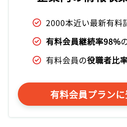
2000本近い最新有料
有料会員継続率98%
有料会員の
役職者比率
有料会員プランに