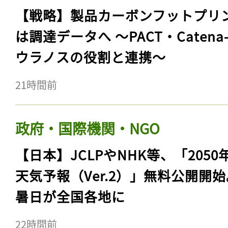
【戦略】製品カーボンフットプリ
は調達データへ 〜PACT・Catena
ウラノスの役割と連携〜
21時間前
政府・国際機関・NGO
【日本】JCLPやNHK等、「2050
天気予報（Ver.2）」無料公開開
暑日が全国各地に
22時間前