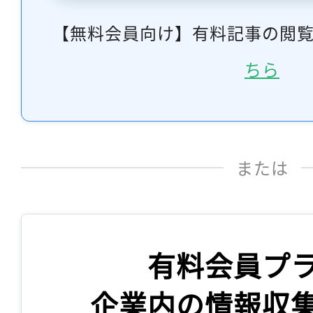
【無料会員向け】有料記事の閲
ちら
または
有料会員プ
企業内の情報収