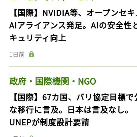
【国際】NVIDIA等、オープンセ
AIアライアンス発足。AIの安全性
キュリティ向上
1日前
政府・国際機関・NGO
【国際】67カ国、パリ協定目標で
な移行に言及。日本は言及なし。
UNEPが制度設計要請