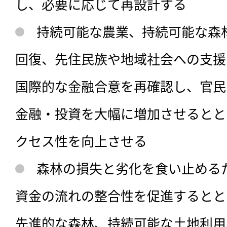
し、必要に応じて再設計する
持続可能な農業、持続可能な森
回復、先住民族や地域社会への支援
国際的な金融合意を再確認し、官民
金融・投資を大幅に増加させるとと
クセス性を向上させる
森林の損失と劣化を食い止める
資金の流れの整合性を促進するとと
先進的な森林、持続可能な土地利用