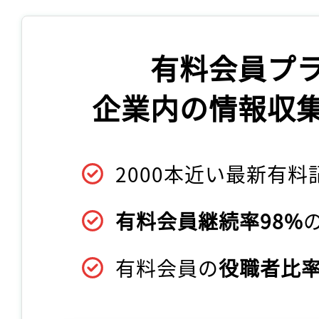
有料会員プ
企業内の情報収
2000本近い最新有料
有料会員継続率98%
有料会員の
役職者比率