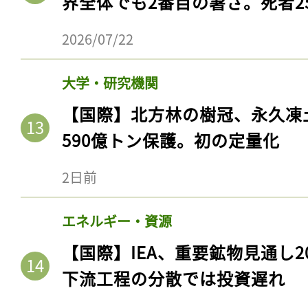
界全体でも2番目の暑さ。死者25
2026/07/22
大学・研究機関
【国際】北方林の樹冠、永久凍
590億トン保護。初の定量化
2日前
エネルギー・資源
【国際】IEA、重要鉱物見通し2
下流工程の分散では投資遅れ