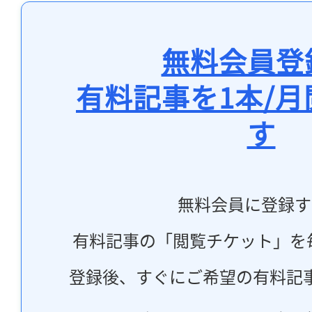
無料会員登
有料記事を1本/
す
無料会員に登録す
有料記事の「閲覧チケット」を
登録後、すぐにご希望の有料記