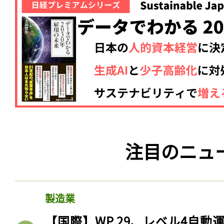
注目のニュ
製造業
【国際】WP.29、レベル4自