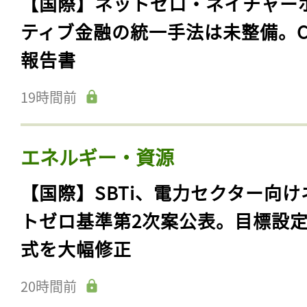
【国際】ネットゼロ・ネイチャー
ティブ金融の統一手法は未整備。C
報告書
19時間前
エネルギー・資源
【国際】SBTi、電力セクター向け
トゼロ基準第2次案公表。目標設
式を大幅修正
20時間前