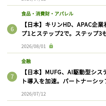
ログイン
食品・消費財・アパレル
【日本】キリンHD、APAC企業
会員登録
プ1とステップ2で。ステップ3
2026/08/01
金融
【日本】MUFG、AI駆動型シス
ト導入を加速。パートナーシッ
2026/07/12