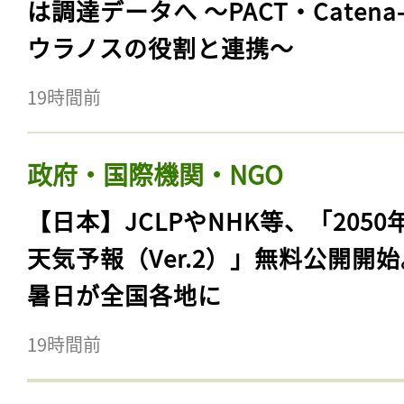
は調達データへ 〜PACT・Catena
ウラノスの役割と連携〜
19時間前
政府・国際機関・NGO
【日本】JCLPやNHK等、「2050
天気予報（Ver.2）」無料公開開
暑日が全国各地に
19時間前