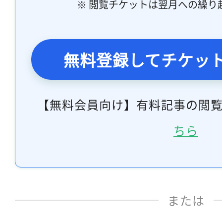
※ 閲覧チケットは翌月への繰り
無料登録してチケッ
【無料会員向け】有料記事の閲
ちら
または