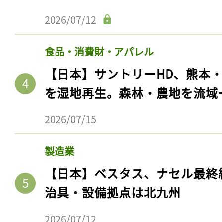
2026/07/12
食品・消費財・アパレル
【日本】サントリーHD、熊本
を湿地再生。森林・農地を流域
2026/07/15
記事をお気に入りに
製造業
【日本】ベスタス、ナセル最終
ログインが必
治具・設備拠点は北九州
2026/07/12