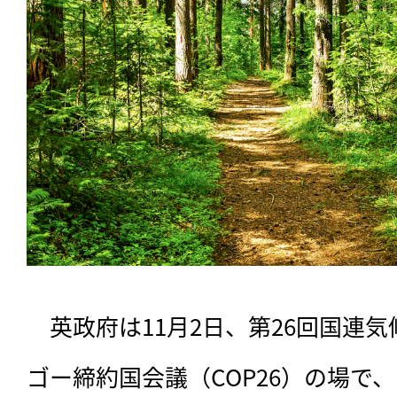
　英政府は11月2日、第26回国連
ゴー締約国会議（COP26）の場で