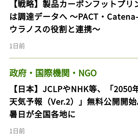
【戦略】製品カーボンフットプリ
は調達データへ 〜PACT・Catena
ウラノスの役割と連携〜
1日前
政府・国際機関・NGO
【日本】JCLPやNHK等、「2050
天気予報（Ver.2）」無料公開開
暑日が全国各地に
1日前