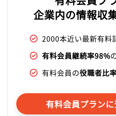
企業内の情報収
2000本近い最新有料
有料会員継続率98%
有料会員の
役職者比率
有料会員プランに