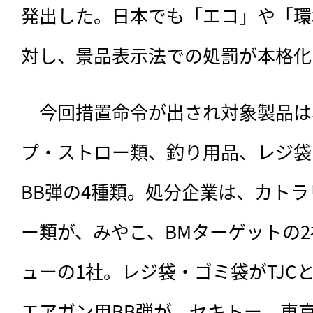
発出した。日本でも「エコ」や「環
対し、景品表示法での処罰が本格化
　今回措置命令が出され対象製品は
プ・ストロー類、釣り用品、レジ袋
BB弾の4種類。処分企業は、カト
ー類が、みやこ、BMターゲットの
ューの1社。レジ袋・ゴミ袋がTJC
エアガン用BB弾が、セキトー、東