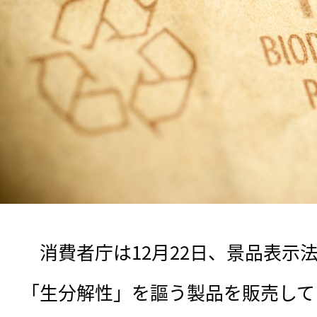
　消費者庁は12月22日、景品表示
「生分解性」を謳う製品を販売して