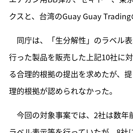
クスと、台湾のGuay Guay Tradi
　同庁は、「生分解性」のラベル表
行った製品を販売した上記10社に
る合理的根拠の提出を求めたが、提
理的根拠が認められなかった。
　今回の対象事案では、2社は数年
ラベル表示等を行っていたが、8社に