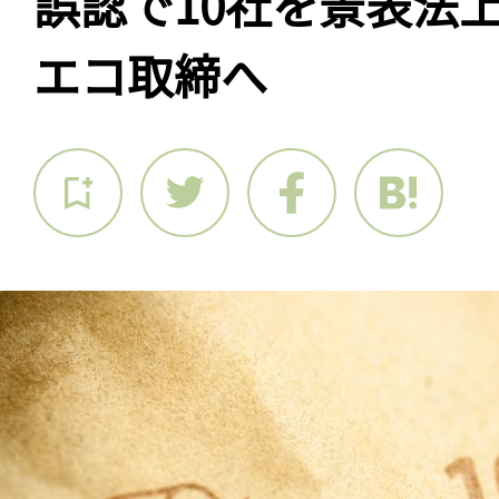
誤認で10社を景表法
エコ取締へ