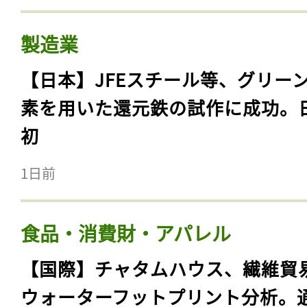
製造業
【日本】JFEスチール等、グリー
素を用いた還元鉄の試作に成功。
初
1日前
食品・消費財・アパレル
【国際】チャタムハウス、繊維貿
ウォーターフットプリント分析。