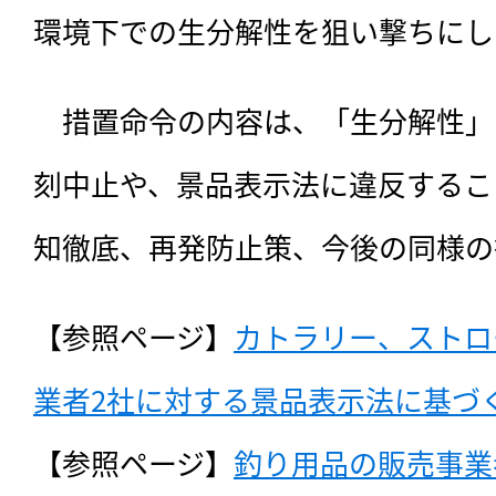
環境下での生分解性を狙い撃ちにし
　措置命令の内容は、「生分解性」
刻中止や、景品表示法に違反するこ
知徹底、再発防止策、今後の同様の
【参照ページ】
カトラリー、ストロ
業者2社に対する景品表示法に基づ
【参照ページ】
釣り用品の販売事業