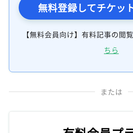
無料登録してチケッ
【無料会員向け】有料記事の閲
ちら
または
有料会員プ