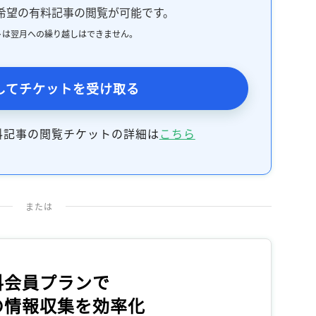
希望の有料記事の閲覧が可能です。
トは翌月への繰り越しはできません。
してチケットを受け取る
料記事の閲覧チケットの詳細は
こちら
または
料会員プランで
の情報収集を効率化