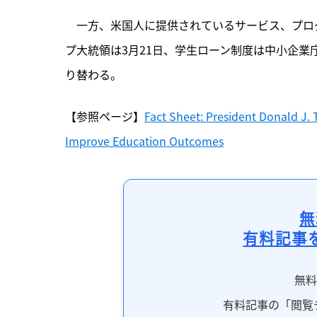
　一方、米国人に提供されているサービス、プロ
プ大統領は3月21日、学生ローン制度は中小企
り替わる。
【参照ページ】
Fact Sheet: President Donald J.
Improve Education Outcomes
無
有料記事
無
有料記事の「閲覧