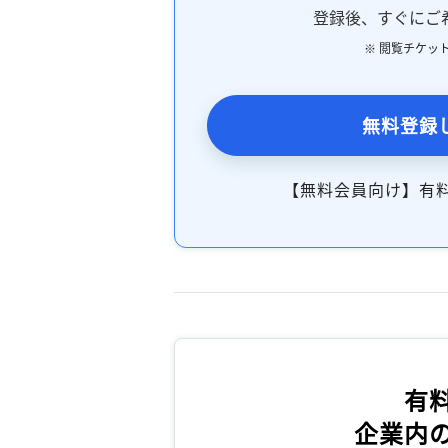
登録後、すぐにご
※ 閲覧チケッ
無料登録
【無料会員向け】有
有
企業内