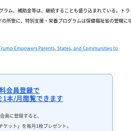
グラム、補助金等は、継続することも盛り込まれている。トラ
業庁の所管に、特別支援・栄養プログラムは保健福祉省の管轄に
 Trump Empowers Parents, States, and Communities to 
料会員登録で
を1本/月閲覧できます
料会員に登録すると、
チケット」を毎月1枚プレゼント。