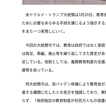
　米ドナルド・トランプ大統領は3月20日、教
ために必要なあらゆる手段を講じるよう指示する
をまた一つ実現しにいく。
　今回の大統領令では、教育は政府ではなく家庭
は発足、再編、廃止等を繰り返してきた歴史があり
足している。役割としては、義務教育制度の支援
援等を担っている。
　同大統領令は、前バイデン政権により教育省が
進する機関に化したとの見方を強調しており、無
らず、「政府指定の教育制度が何百万人もの保護