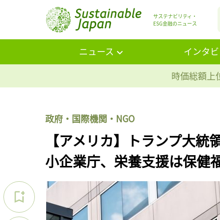
サステナビリティ・
ESG金融のニュース
ニュース
インタビ
時価総額上位
政府・国際機関・NGO
【アメリカ】トランプ大統
小企業庁、栄養支援は保健