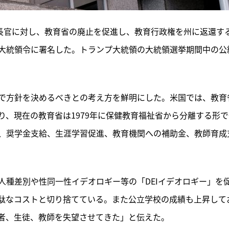
育長官に対し、教育省の廃止を促進し、教育行政権を州に返還す
大統領令に署名した。トランプ大統領の大統領選挙期間中の公
で方針を決めるべきとの考え方を鮮明にした。米国では、教育
、現在の教育省は1979年に保健教育福祉省から分離する形で
、奨学金支給、生涯学習促進、教育機関への補助金、教師育成
人種差別や性同一性イデオロギー等の「DEIイデオロギー」を
駄なコストと切り捨てている。また公立学校の成績も上昇して
者、生徒、教師を失望させてきた」と伝えた。