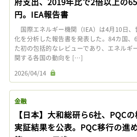
府支出、2019年比で2倍以上の6
円。IEA報告書
国際エネルギー機関（IEA）は4月10日
化を分析した報告書を発表した。84カ国、6
た初の包括的なレビューであり、エネルギ
関する各国の動向を […]
2026/04/14
金融
【日本】大和総研ら6社、PQCの
実証結果を公表。PQC移行の進