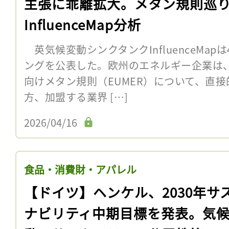
主張に乖離拡大。メタン規則巡
InfluenceMap分析
英気候変動シンクタンクInfluenceMa
ングを公表した。欧州のエネルギー企業は、
向けメタン規則（EUMER）について、直
方、加盟する業界 […]
2026/04/16
食品・消費財・アパレル
【ドイツ】ヘンケル、2030年サ
ナビリティ中期目標を発表。気