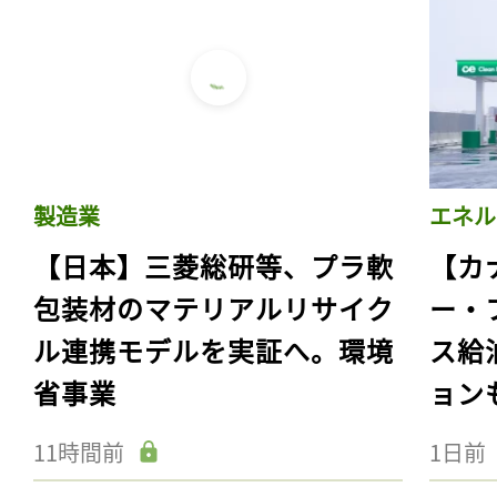
製造業
エネル
【日本】三菱総研等、プラ軟
【カ
包装材のマテリアルリサイク
ー・
ル連携モデルを実証へ。環境
ス給
省事業
ョン
11時間前
1日前