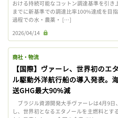
おける持続可能なコットン調達基準を引き上
までに新基準での調達比率100%達成を目指
過程での水・農薬・ […]
2026/04/14
商社・物流
【国際】ヴァーレ、世界初のエ
ル駆動外洋航行船の導入発表。
送GHG最大90%減
ブラジル資源開発大手ヴァーレは4月9日
し、世界初となるエタノールを主燃料とす