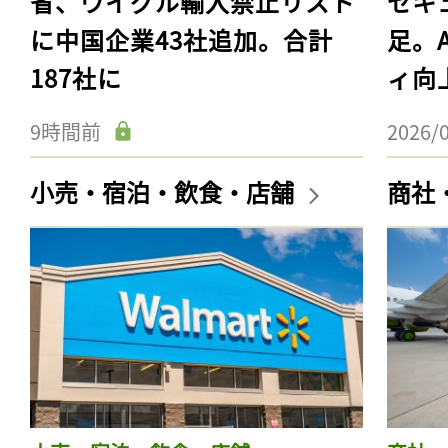
省、ウイグル輸入禁止リスト
セキ
に中国企業43社追加。合計
足。
187社に
ィ向
9時間前
2026/
小売・宿泊・飲食・店舗
商社