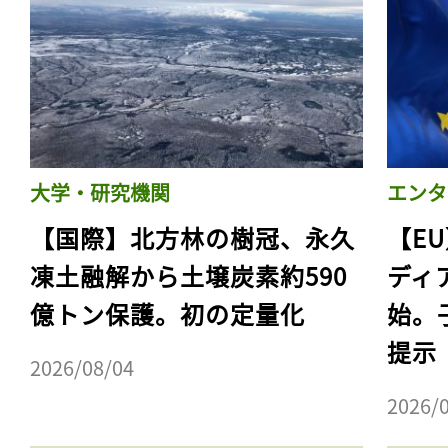
大学・研究機関
エンタ
【国際】北方林の樹冠、永久
【E
凍土融解から土壌炭素約590
ディ
億トン保護。初の定量化
始。
提示
2026/08/04
2026/