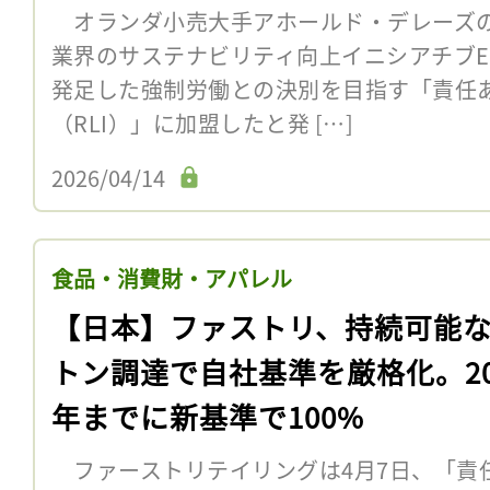
オランダ小売大手アホールド・デレーズの
業界のサステナビリティ向上イニシアチブEIC
発足した強制労働との決別を目指す「責任
（RLI）」に加盟したと発 […]
2026/04/14
食品・消費財・アパレル
【日本】ファストリ、持続可能
トン調達で自社基準を厳格化。20
年までに新基準で100%
ファーストリテイリングは4月7日、「責