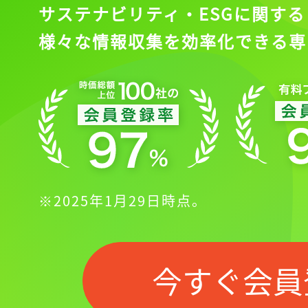
サステナビリティ・ESGに関する
様々な情報収集を効率化できる専
※2025年1月29日時点。
記事をお気に入り
今すぐ会員
ログインが