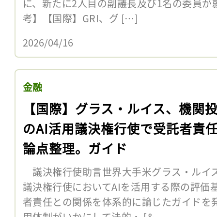
に、新たに2人目の副議長及び1名の委員が
考】【国際】GRI、グ […]
2026/04/16
金融
【国際】グラス・ルイス、機関
のAI活用議決権行使で受託者責
論点整理。ガイド
議決権行使助言世界大手米グラス・ルイス
議決権行使においてAIを活用する際の評価
者責任との関係を体系的に論じたガイドを発
用体制がいかにして法的・ [&...