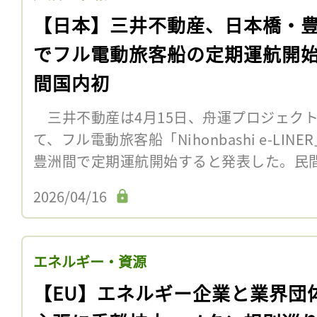
【日本】三井不動産、日本橋・
でフル電動旅客船の定期運航開
間国内初
三井不動産は4月15日、舟運プロジェクト「
て、フル電動旅客船「Nihonbashi e-LI
豊洲間で定期運航開始すると発表した。民間
2026/04/16
エネルギー・資源
【EU】エネルギー企業と業界団