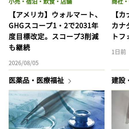
小売・宿泊・飲食・店舗
商社・
【アメリカ】ウォルマート、
【カ
GHGスコープ1・2で2031年
カナ
度目標改定。スコープ3削減
トフ
も継続
1日前
2026/08/05
医薬品・医療福祉
建設