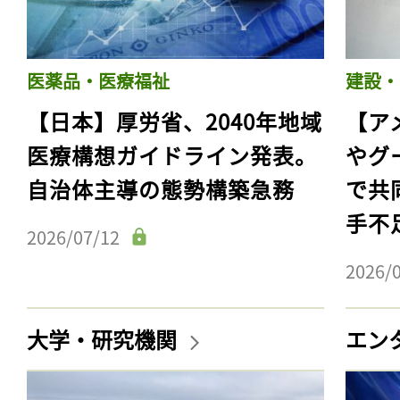
医薬品・医療福祉
建設・
【日本】厚労省、2040年地域
【ア
医療構想ガイドライン発表。
やグ
自治体主導の態勢構築急務
で共
手不
2026/07/12
2026/
大学・研究機関
エン