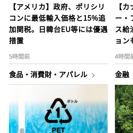
【アメリカ】政府、ポリシリ
【カ
コンに最低輸入価格と15%追
ー・
加関税。日韓台EU等には優遇
ス給
措置
ョン
5時間前
4時間
食品・消費財・アパレル
金融