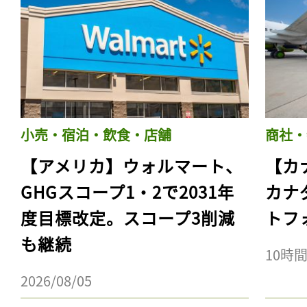
小売・宿泊・飲食・店舗
商社・
【アメリカ】ウォルマート、
【カ
GHGスコープ1・2で2031年
カナ
度目標改定。スコープ3削減
トフ
も継続
10時
2026/08/05