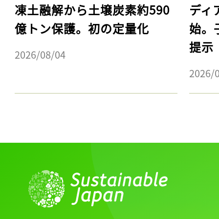
凍土融解から土壌炭素約590
ディ
億トン保護。初の定量化
始。
提示
2026/08/04
2026/