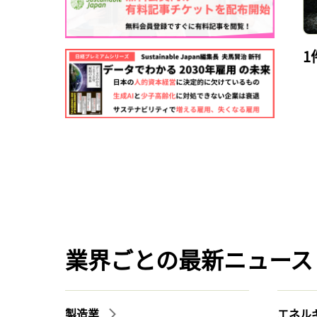
1
業界ごとの最新ニュース
製造業
エネル