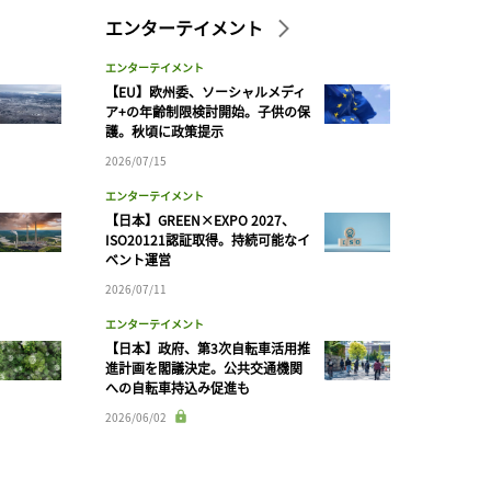
エンターテイメント
エンターテイメント
【EU】欧州委、ソーシャルメディ
ア+の年齢制限検討開始。子供の保
護。秋頃に政策提示
2026/07/15
エンターテイメント
【日本】GREEN×EXPO 2027、
ISO20121認証取得。持続可能なイ
ベント運営
2026/07/11
エンターテイメント
【日本】政府、第3次自転車活用推
進計画を閣議決定。公共交通機関
への自転車持込み促進も
2026/06/02