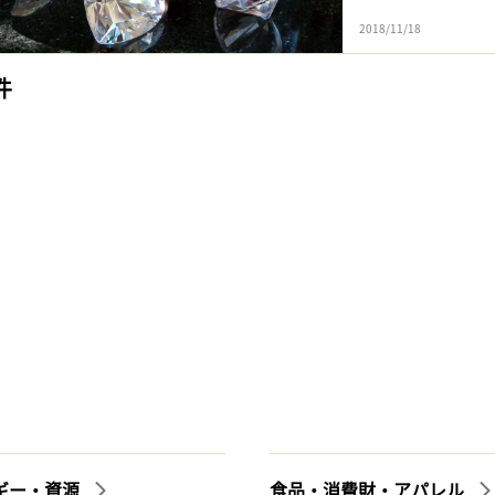
2018/11/18
件
ギー・資源
食品・消費財・アパレル