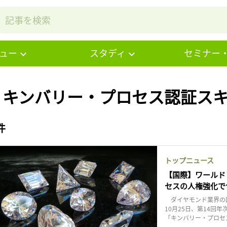
ュー
スタディ
セミナー
# キンバリー・プロセス認証スキ
件
トップニュース
【国際】ワールド
セスの人権強化で
ダイヤモンド業界の国
10月25日、第14
「キンバリー・プロセス