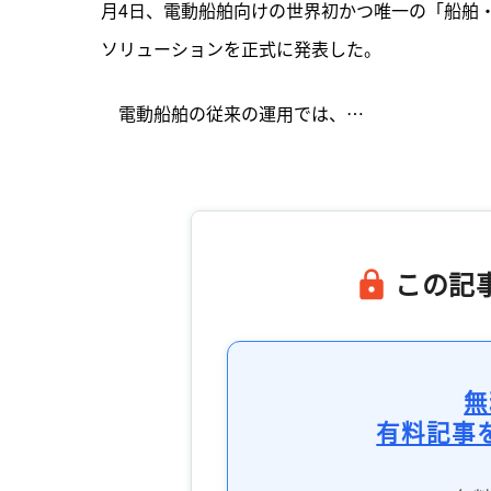
月4日、電動船舶向けの世界初かつ唯一の「船舶
ソリューションを正式に発表した。
　電動船舶の従来の運用では、…

この記
無
有料記事