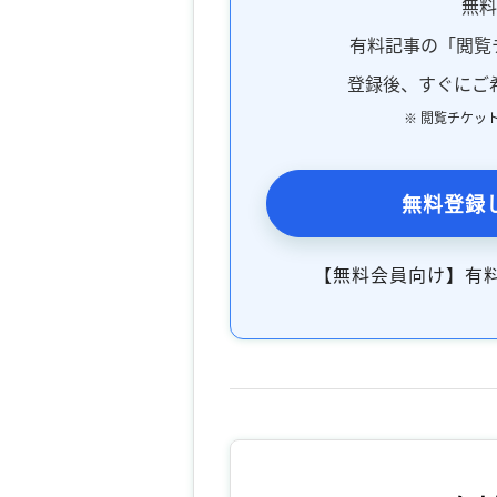
無
有料記事の「閲覧
登録後、すぐにご
※ 閲覧チケッ
無料登録
【無料会員向け】有