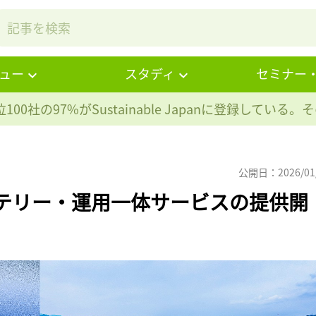
ュー
スタディ
セミナー
100社の97%が
Sustainable Japanに登録している
公開日：2026/01
ッテリー・運用一体サービスの提供開