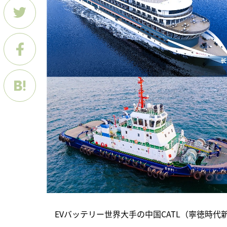
　EVバッテリー世界大手の中国CATL（寧徳時代