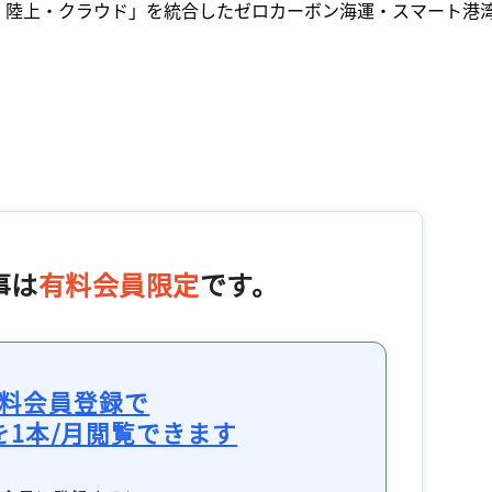
・陸上・クラウド」を統合したゼロカーボン海運・スマート港
事は
有料会員限定
です。
料会員登録で
を1本/月閲覧できます