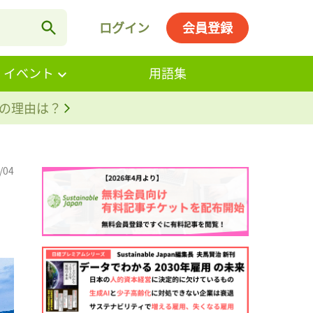
ログイン
会員登録
・イベント
用語集
。その理由は？
/04