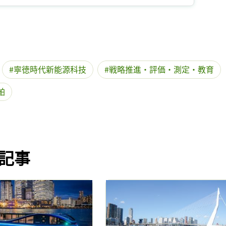
記事をお気に入りに保存するには
ログインが必要です
ログイン
会員登録
寧徳時代新能源科技
戦略推進・評価・測定・教育
舶
記事