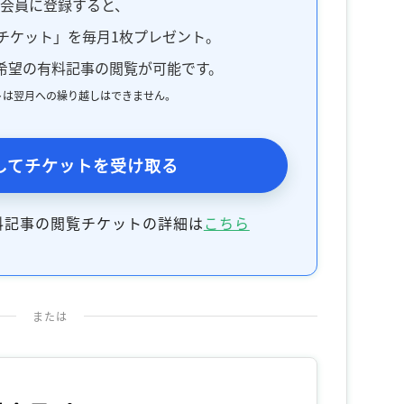
料会員に登録すると、
チケット」を毎月1枚プレゼント。
希望の有料記事の閲覧が可能です。
トは翌月への繰り越しはできません。
してチケットを受け取る
料記事の閲覧チケットの詳細は
こちら
または