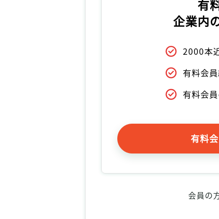
有
企業内
2000
有料会員
有料会員
有料会
会員の