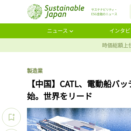
サステナビリティ・
ESG金融のニュース
ニュース
インタビ
時価総額上位
製造業
【中国】CATL、電動船バ
始。世界をリード