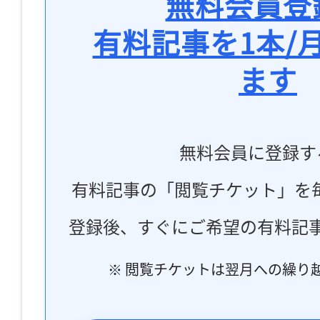
無料会員登
有料記事を1本/
ます
無料会員に登録す
有料記事の「閲覧チケット」を
登録後、すぐにご希望の有料記
※ 閲覧チケットは翌月への繰り