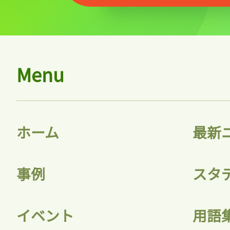
Menu
ホーム
最新
事例
スタ
イベント
用語