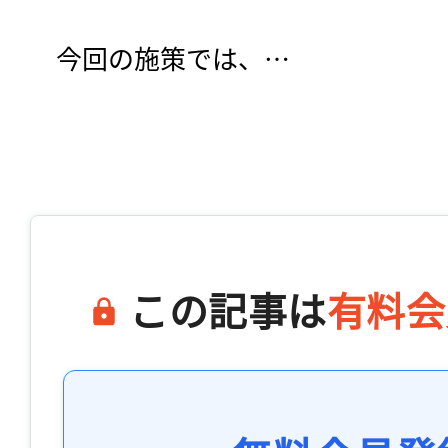
　今回の施策では、…

この記事は
有料会