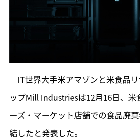
　IT世界大手米アマゾンと米食品
ップMill Industriesは12月1
ーズ・マーケット店舗での食品廃棄
結したと発表した。