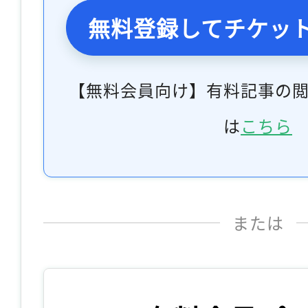
無料登録してチケッ
【無料会員向け】有料記事の
は
こちら
または