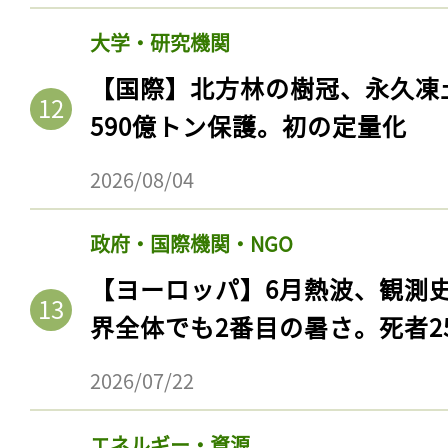
大学・研究機関
【国際】北方林の樹冠、永久凍
590億トン保護。初の定量化
2026/08/04
政府・国際機関・NGO
【ヨーロッパ】6月熱波、観測
界全体でも2番目の暑さ。死者25
2026/07/22
エネルギー・資源