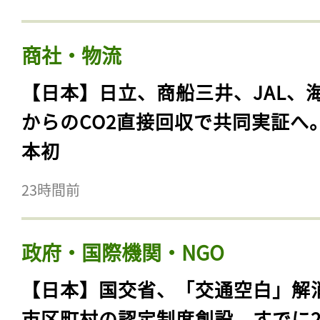
商社・物流
【日本】日立、商船三井、JAL、
からのCO2直接回収で共同実証へ
本初
23時間前
政府・国際機関・NGO
【日本】国交省、「交通空白」解
市区町村の認定制度創設。すでに23