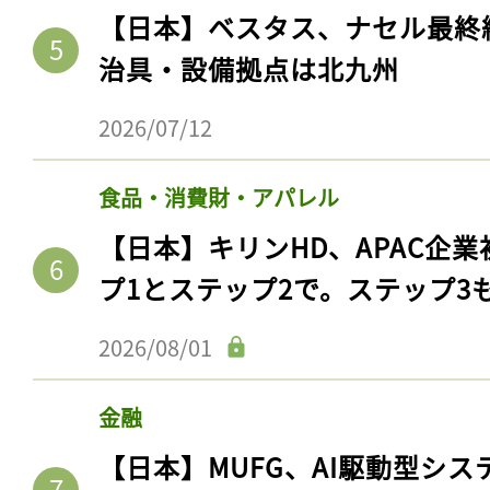
【日本】ベスタス、ナセル最終
治具・設備拠点は北九州
2026/07/12
食品・消費財・アパレル
【日本】キリンHD、APAC企業
プ1とステップ2で。ステップ3
2026/08/01
金融
【日本】MUFG、AI駆動型シス