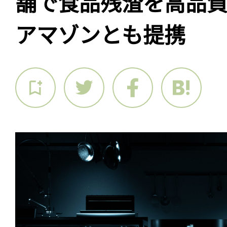
舗で食品残渣を高品
アマゾンとも提携